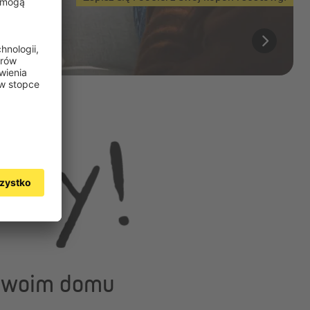
 swoim domu