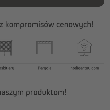
 bez kompromisów cenowych!
skitiery
Pergole
Inteligentny dom
 naszym produktom!