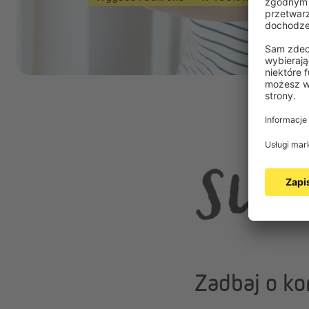
Zadbaj o k