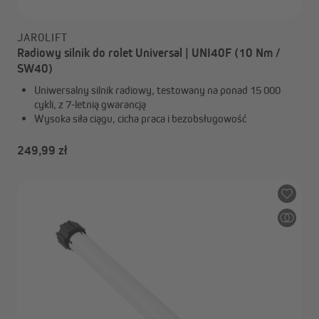
JAROLIFT
Radiowy silnik do rolet Universal | UNI40F (10 Nm /
SW40)
Uniwersalny silnik radiowy, testowany na ponad 15 000
cykli, z 7-letnią gwarancją
Wysoka siła ciągu, cicha praca i bezobsługowość
249,99 zł