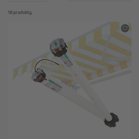
18 produkty