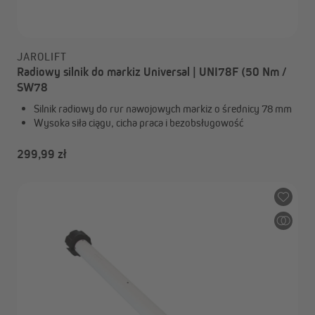
JAROLIFT
Radiowy silnik do markiz Universal | UNI78F (50 Nm /
SW78
Silnik radiowy do rur nawojowych markiz o średnicy 78 mm
Wysoka siła ciągu, cicha praca i bezobsługowość
299,99 zł