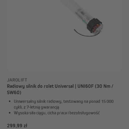
JAROLIFT
Radiowy silnik do rolet Universal | UNI60F (30 Nm /
SW60)
Uniwersalny silnik radiowy, testowany na ponad 15 000
cykli, z 7-letnią gwarancją
Wysoka siła ciągu, cicha praca i bezobsługowość
299,99 zł