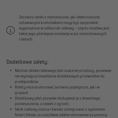
Zarówno silniki z mechanicznie, jak i elektronicznie
ustawianymi krańcówkami mogą być opcjonalnie
wyposażone w odbiornik radiowy – często możliwa jest
także jego późniejsza instalacja w już zamontowanych
roletach.
Dodatkowe zalety:
Montaż silnika radiowego jest znacznie prostszy, ponieważ
nie wymaga prowadzenia dodatkowych przewodów do
przełączników
Rolety można sterować zarówno pojedynczo, jak i w
grupach
Dodatkowy pilot pozwala obsługiwać je z dowolnego
pomieszczenia, a nawet z ogrodu
Silnik radiowy można również zintegrować z systemem
Smart Home, co umożliwia zdalne sterowanie za pomocą