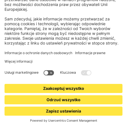
Zapisz się
Zapisując się do newslettera, akceptujesz naszą
Polityka prywatności
. W każdej
chwili możesz bezpłatnie zrezygnować z subskrypcji, korzystając z linku
dostępnego w każdej wiadomości e-mail. *Pole obowiązkowe
Produkty na miarę
Każdy szczegół wykonany jest na miarę dla Ciebie