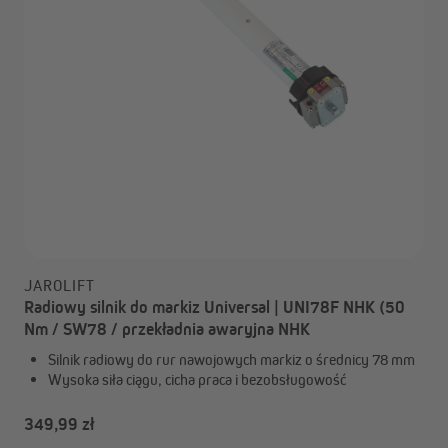
JAROLIFT
Radiowy silnik do markiz Universal | UNI78F NHK (50
Nm / SW78 / przekładnia awaryjna NHK
Silnik radiowy do rur nawojowych markiz o średnicy 78 mm
Wysoka siła ciągu, cicha praca i bezobsługowość
349,99 zł