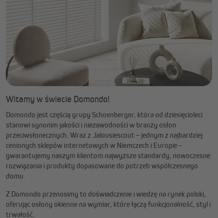
Witamy w świecie Domondo!
Domondo jest częścią grupy Schoenberger, która od dziesięcioleci
stanowi synonim jakości i niezawodności w branży osłon
przeciwsłonecznych. Wraz z Jalousiescout – jednym z najbardziej
cenionych sklepów internetowych w Niemczech i Europie –
gwarantujemy naszym klientom najwyższe standardy, nowoczesne
rozwiązania i produkty dopasowane do potrzeb współczesnego
domu.
Z Domondo przenosimy to doświadczenie i wiedzę na rynek polski,
oferując osłony okienne na wymiar, które łączą funkcjonalność, styl i
trwałość.