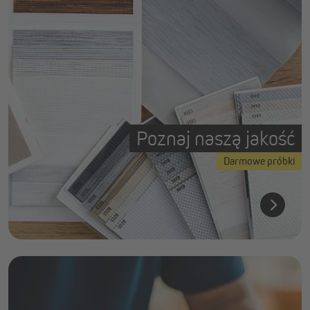
Poznaj naszą jakość
Darmowe próbki