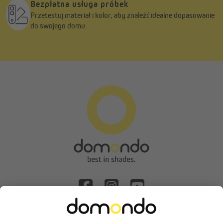
Bezpłatna usługa próbek
Przetestuj materiał i kolor, aby znaleźć idealne dopasowanie
do swojego domu.
Odstąpienie od umowy