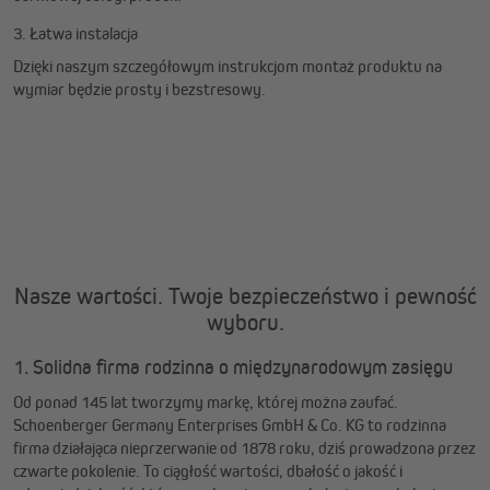
3. Łatwa instalacja
Dzięki naszym szczegółowym instrukcjom montaż produktu na
wymiar będzie prosty i bezstresowy.
Nasze wartości. Twoje bezpieczeństwo i pewność
wyboru.
1. Solidna firma rodzinna o międzynarodowym zasięgu
Od ponad 145 lat tworzymy markę, której można zaufać.
Schoenberger Germany Enterprises GmbH & Co. KG to rodzinna
firma działająca nieprzerwanie od 1878 roku, dziś prowadzona przez
czwarte pokolenie. To ciągłość wartości, dbałość o jakość i