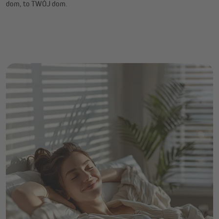
dom, to TWÓJ dom.