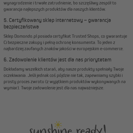
wynagrodzenie i trwałe zatrudnienie, bo szczęśliwy zespół to
gwarancja najlepszych produktów dla naszych klientów.
5. Certyfikowany sklep internetowy – gwarancja
bezpieczeństwa
Sklep Domondo.pl posiada certyfikat Trusted Shops, co gwarantuje
Ci bezpieczne zakupy i pełną ochronę konsumenta. To jeden z
najbardziej zaufanych znaków jakości w europejskim e-commerce.
6. Zadowolenie klientów jest dla nas priorytetem
Dokładamy wszelkich starań, aby nasze produkty spełniały Twoje
oczekiwania. Jeśli jednak coś pójdzie nie tak, zapewniamy szybki i
prosty proces zwrotu (z wyjątkiem produktów wykonywanych na
wymiar). Twoje zadowolenie jest dla nas najważniejsze.