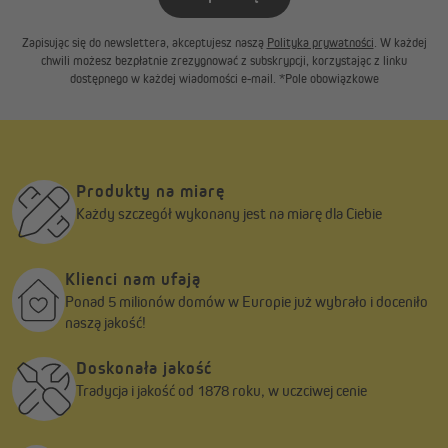
Zapisując się do newslettera, akceptujesz naszą
Polityka prywatności
. W każdej
chwili możesz bezpłatnie zrezygnować z subskrypcji, korzystając z linku
dostępnego w każdej wiadomości e-mail. *Pole obowiązkowe
Produkty na miarę
Każdy szczegół wykonany jest na miarę dla Ciebie
Klienci nam ufają
Ponad 5 milionów domów w Europie już wybrało i doceniło
naszą jakość!
Doskonała jakość
Tradycja i jakość od 1878 roku, w uczciwej cenie