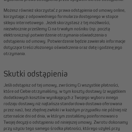
Możesz również skorzystać z prawa odstąpienia od umowy online,
korzystając z odpowiedniego formularza dostępnego w stopce
sklepu internetowego. Jeżeli skorzystasz z tej możliwości,
niezwłocznie prześlemy Ci na trwałym nośniku (np. pocztą
elektroniczną) potwierdzenie otrzymania oświadczenia o
odstąpieniu od umowy. Potwierdzenie będzie zawierało informacje
dotyczące treści złożonego oświadczenia oraz datę i godzinę jego
otrzymania.
Skutki odstąpienia
Jeśli odstąpisz od tej umowy, zwrócimy Ci wszystkie płatności,
które od Ciebie otrzymaliśmy, w tym koszty dostawy (z wyjątkiem
dodatkowych kosztów wynikających z Twojego wyboru innego
rodzaju dostawy niż najtańsza standardowa dostawa oferowana
przez nas), bez zbędnej zwłoki i w każdym przypadku nie później niż
czternaście dni od dnia, w którym zostaliśmy poinformowani o
Twojej decyzji o odstąpieniu od niniejszej umowy. Zwrotu dokonamy
przy użyciu tego samego środka płatności, którego użyłeś przy