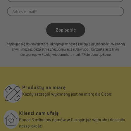
Zapisz się
Zapisując się do newslettera, akceptujesz naszą
Polityka prywatności
. W każdej
chwili możesz bezpłatnie zrezygnować z subskrypcji, korzystając z linku
dostępnego w każdej wiadomości e-mail. *Pole obowiązkowe
Produkty na miarę
Każdy szczegół wykonany jest na miarę dla Ciebie
Klienci nam ufają
Ponad 5 milionów domów w Europie już wybrało i doceniło
naszą jakość!