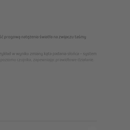
ść progową natężenia światła na zwijaczu taśmy
 przykład w wyniku zmiany kąta padania słońca – system
 poziomu czujnika, zapewniając prawidłowe działanie.