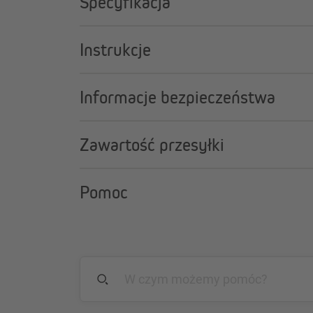
Specyfikacja
Instrukcje
Informacje bezpieczeństwa
Zawartość przesyłki
Pomoc
Uwaga: