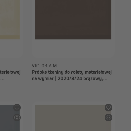
VICTORIA M
teriałowej
Próbka tkaniny do rolety materiałowej
na wymiar | 2020/8/24 brązowy,
przyciemniający, Nizza