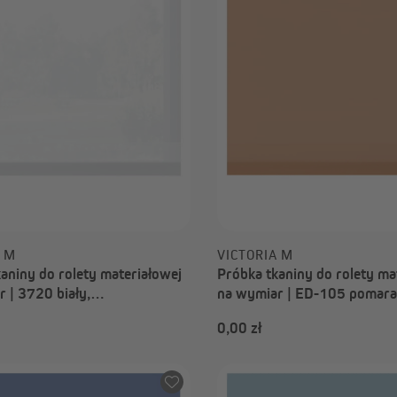
A M
VICTORIA M
aniny do rolety materiałowej
Próbka tkaniny do rolety ma
 | 3720 biały,
na wymiar | ED-105 pomar
iający, Nizza
przyciemniający, Paris
0,00 zł