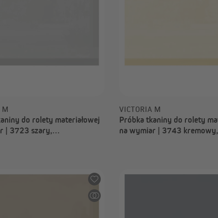
A M
VICTORIA M
aniny do rolety materiałowej
Próbka tkaniny do rolety ma
r | 3723 szary,
na wymiar | 3743 kremowy,
iający, Nizza
przyciemniający, Nizza