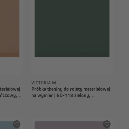
VICTORIA M
teriałowej
Próbka tkaniny do rolety materiałowej
ańczowy,
na wymiar | ED-118 zielony,
przyciemniający, Paris