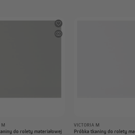
0,00 zł
A M
VICTORIA M
aniny do rolety materiałowej
Próbka tkaniny do rolety ma