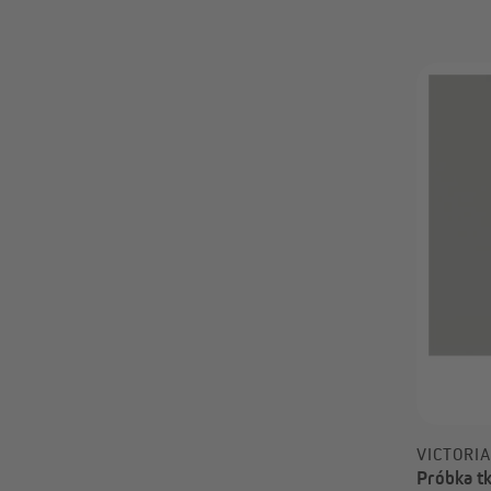
0,00 zł
VICTORI
Próbka tk