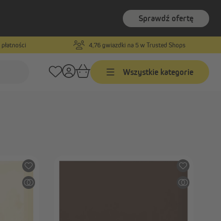
Sprawdź ofertę
 płatności
4,76 gwiazdki na 5 w Trusted Shops
wej na wymiar
Wszystkie kategorie