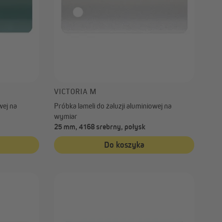
VICTORIA M
wej na
Próbka lameli do żaluzji aluminiowej na
wymiar
25 mm, 4168 srebrny, połysk
Do koszyka