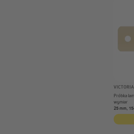
VICTORI
Próbka lame
wymiar
25 mm, 15