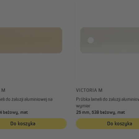
A M
VICTORIA M
li do żaluzji aluminiowej na
Próbka lameli do żaluzji aluminio
wymiar
4 beżowy, mat
25 mm, 538 beżowy, mat
Do koszyka
Do koszyka