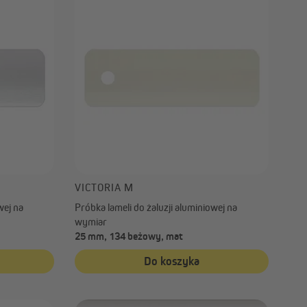
VICTORIA M
wej na
Próbka lameli do żaluzji aluminiowej na
wymiar
25 mm, 134 beżowy, mat
Do koszyka