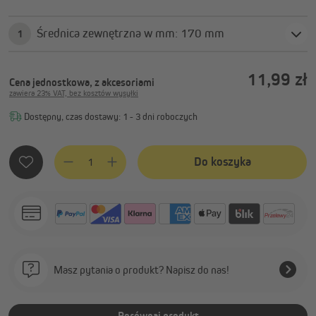
Średnica zewnętrzna w mm: 170 mm
1
11,99 zł
Cena jednostkowa, z akcesoriami
zawiera 23% VAT, bez kosztów wysyłki
Dostępny, czas dostawy: 1 - 3 dni roboczych
Ilość produktu: Wprowadź żądaną ilość lub użyj przycisków, 
Do koszyka
Masz pytania o produkt? Napisz do nas!
Porównaj produkt