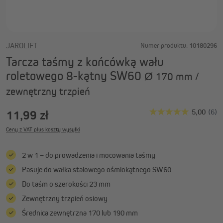
JAROLIFT
Numer produktu:
10180296
Tarcza taśmy z końcówką wału
roletowego 8-kątny SW60
Ø 170 mm /
zewnętrzny trzpień
11,99 zł
Ceny z VAT plus koszty wysyłki
2 w 1 – do prowadzenia i mocowania taśmy
Pasuje do wałka stalowego ośmiokątnego SW60
Do taśm o szerokości 23 mm
Zewnętrzny trzpień osiowy
Średnica zewnętrzna 170 lub 190 mm