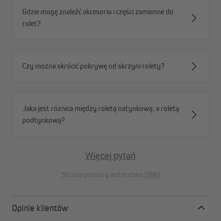
Gdzie mogę znaleźć akcesoria i części zamienne do
rolet?
Czy można skrócić pokrywę od skrzyni rolety?
Jaka jest różnica między roletą natynkową, a roletą
podtynkową?
Więcej pytań
Strona pomocy autorstwa
OMQ
Opinie klientów