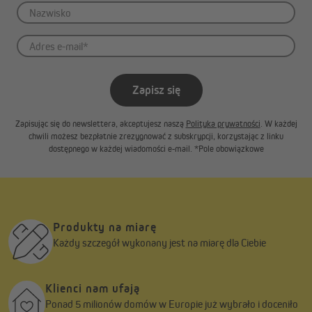
Zapisz się
Zapisując się do newslettera, akceptujesz naszą
Polityka prywatności
. W każdej
chwili możesz bezpłatnie zrezygnować z subskrypcji, korzystając z linku
dostępnego w każdej wiadomości e-mail. *Pole obowiązkowe
Produkty na miarę
Każdy szczegół wykonany jest na miarę dla Ciebie
Klienci nam ufają
Ponad 5 milionów domów w Europie już wybrało i doceniło