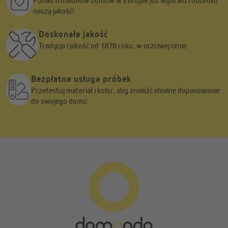
Ponad 5 milionów domów w Europie już wybrało i doceniło
naszą jakość!
Doskonała jakość
Tradycja i jakość od 1878 roku, w uczciwej cenie
Bezpłatna usługa próbek
Przetestuj materiał i kolor, aby znaleźć idealne dopasowanie
do swojego domu.