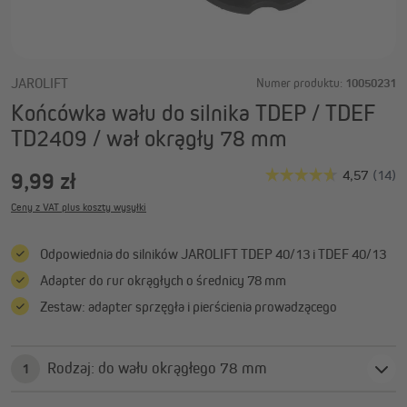
JAROLIFT
Numer produktu:
10050231
Końcówka wału do silnika TDEP / TDEF
TD2409 / wał okrągły 78 mm
9,99 zł
Ceny z VAT plus koszty wysyłki
Odpowiednia do silników JAROLIFT TDEP 40/13 i TDEF 40/13
Adapter do rur okrągłych o średnicy 78 mm
Zestaw: adapter sprzęgła i pierścienia prowadzącego
Rodzaj: do wału okrągłego 78 mm
1