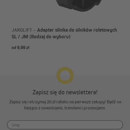
Adapter silnika do silników roletowych
JAROLIFT –
SL / JM (Rodzaj do wyboru)
od 9,99 zł
9,99
Zapisz się do newslettera!
Zapisz się i otrzymaj 20 zł rabatu na pierwsze zakupy! Bądź na
bieżąco z nowościami, trendami i promocjami.