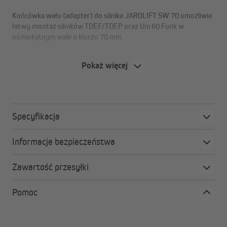
Końcówka wału (adapter) do silnika JAROLIFT SW 70 umożliwia
łatwy montaż silników TDEF/TDEP oraz Uni 60 Funk w
ośmiokątnym wale o kluczu 70 mm.
Pokaż więcej
Specyfikacja
Informacje bezpieczeństwa
Zawartość przesyłki
Pomoc