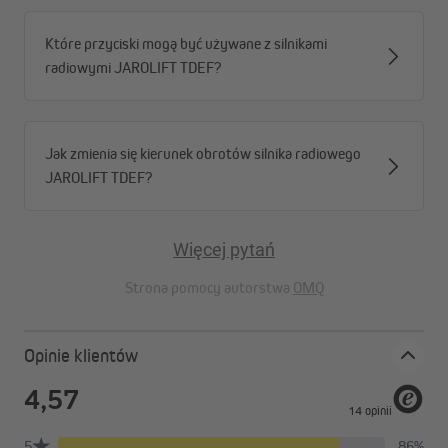
Które przyciski mogą być używane z silnikami
radiowymi JAROLIFT TDEF?
Jak zmienia się kierunek obrotów silnika radiowego
JAROLIFT TDEF?
Więcej pytań
Strona pomocy autorstwa
OMQ
Opinie klientów