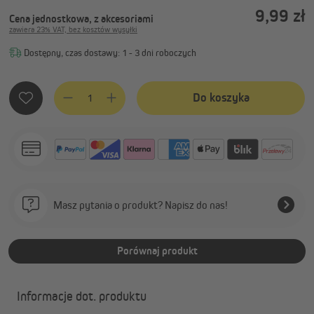
9,99 zł
Cena jednostkowa, z akcesoriami
zawiera 23% VAT, bez kosztów wysyłki
Dostępny, czas dostawy: 1 - 3 dni roboczych
Ilość produktu: Wprowadź żądaną ilość lub użyj przycisków, 
Do koszyka
Masz pytania o produkt? Napisz do nas!
Porównaj produkt
Informacje dot. produktu