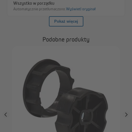
Podobne produkty
JA