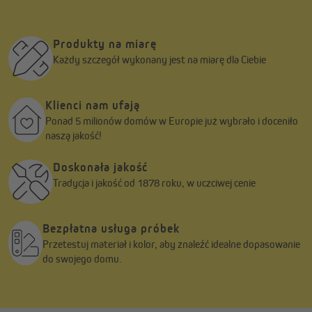
Produkty na miarę
Każdy szczegół wykonany jest na miarę dla Ciebie
Klienci nam ufają
Ponad 5 milionów domów w Europie już wybrało i doceniło
naszą jakość!
Doskonała jakość
Tradycja i jakość od 1878 roku, w uczciwej cenie
Bezpłatna usługa próbek
Przetestuj materiał i kolor, aby znaleźć idealne dopasowanie
do swojego domu.
Solidna konstrukcja – wzmocnione ramiona
przegubowe