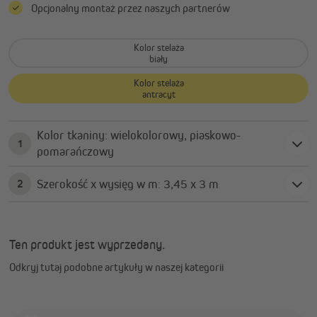
Opcjonalny montaż przez naszych partnerów
Kolor stelaża
biały
Kolor stelaża
antracyt
Kolor tkaniny: wielokolorowy, piaskowo-
1
pomarańczowy
Szerokość x wysięg w m: 3,45 x 3 m
2
Ten produkt jest wyprzedany.
Odkryj tutaj podobne artykuły w naszej kategorii