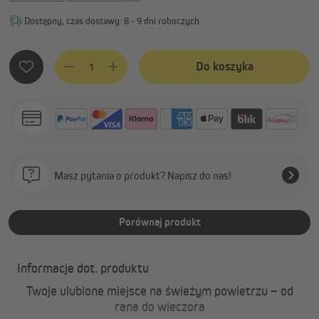
Dostępny, czas dostawy: 8 - 9 dni roboczych
Ilość produktu: Wprowadź żądaną ilość lub użyj przycisków, 
Do koszyka
Masz pytania o produkt? Napisz do nas!
Porównaj produkt
Informacje dot. produktu
Twoje ulubione miejsce na świeżym powietrzu – od
rana do wieczora