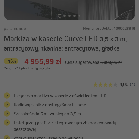
paramondo
Numer produktu:
1000028815
Markiza w kasecie Curve LED
3,5 x 3 m,
antracytowy, tkanina: antracytowa, gładka
4 955,99 zł
-16%
Cena sugerowana
5 899,99 zł
Ceny z VAT plus koszty wysyłki
Elegancka markiza w kasecie z oświetleniem LED
Radiowy silnik z obsługą Smart Home
Szerokość do 5 m, wysięg do 3,5 m
Estetyczny profil z zintegrowanym zbieraczem wody
deszczowej
Atrakcyjne wzory tkanin do wyboru