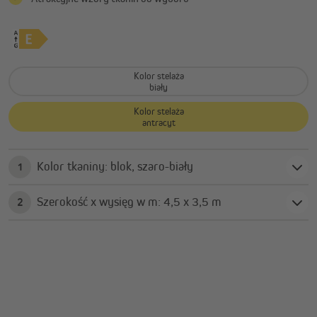
Kolor stelaża
biały
Kolor stelaża
antracyt
Kolor tkaniny: blok, szaro-biały
1
Szerokość x wysięg w m: 4,5 x 3,5 m
2