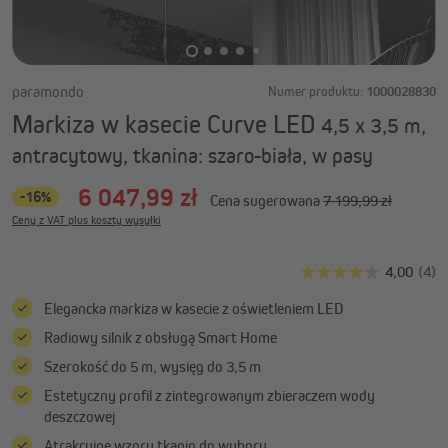
paramondo
Numer produktu:
1000028830
Markiza w kasecie Curve LED
4,5 x 3,5 m,
antracytowy, tkanina: szaro-biała, w pasy
6 047,99 zł
-16%
Cena sugerowana
7 199,99 zł
Ceny z VAT plus koszty wysyłki
Elegancka markiza w kasecie z oświetleniem LED
Radiowy silnik z obsługą Smart Home
Szerokość do 5 m, wysięg do 3,5 m
Estetyczny profil z zintegrowanym zbieraczem wody
deszczowej
Atrakcyjne wzory tkanin do wyboru