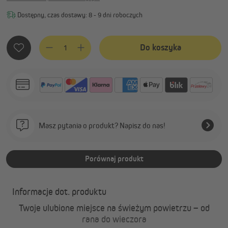
Dostępny, czas dostawy: 8 - 9 dni roboczych
Ilość produktu: Wprowadź żądaną ilość lub użyj przycisków, 
Do koszyka
Masz pytania o produkt? Napisz do nas!
Porównaj produkt
Informacje dot. produktu
Twoje ulubione miejsce na świeżym powietrzu – od
rana do wieczora