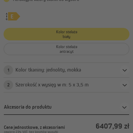
Kolor stelaża
biały
Kolor stelaża
antracyt
Kolor tkaniny: jednolity, mokka
1
Szerokość x wysięg w m: 5 x 3,5 m
2
Akcesoria do produktu
6407,99 zł
Cena jednostkowa, z akcesoriami
zawiera 23% VAT, bez kosztów wysyłki