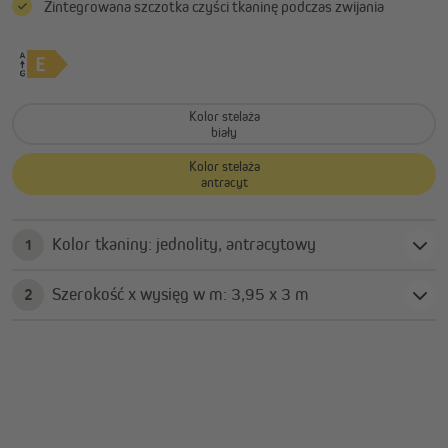
Zintegrowana szczotka czyści tkaninę podczas zwijania
Kolor stelaża
biały
Kolor stelaża
antracyt
Kolor tkaniny: jednolity, antracytowy
1
Szerokość x wysięg w m: 3,95 x 3 m
2