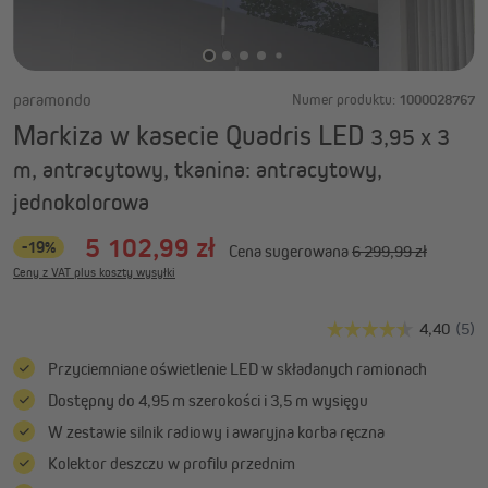
paramondo
Numer produktu:
1000028767
Markiza w kasecie Quadris LED
3,95 x 3
m, antracytowy, tkanina: antracytowy,
jednokolorowa
5 102,99 zł
-19%
Cena sugerowana
6 299,99 zł
Ceny z VAT plus koszty wysyłki
Przyciemniane oświetlenie LED w składanych ramionach
Dostępny do 4,95 m szerokości i 3,5 m wysięgu
W zestawie silnik radiowy i awaryjna korba ręczna
Kolektor deszczu w profilu przednim