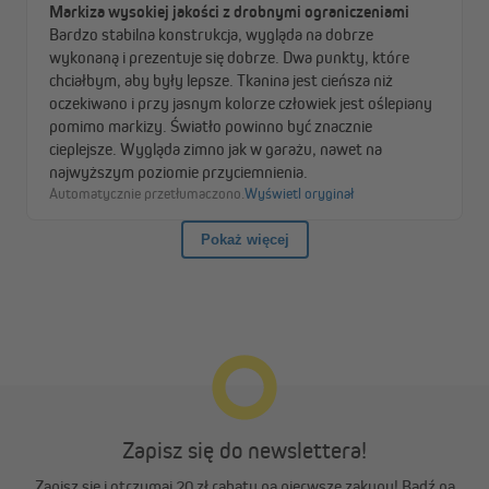
Natomiast uchwyty ścienne są już dołączone do zestawu.
Zapisz się do newslettera!
Zapisz się i otrzymaj 20 zł rabatu na pierwsze zakupy! Bądź na