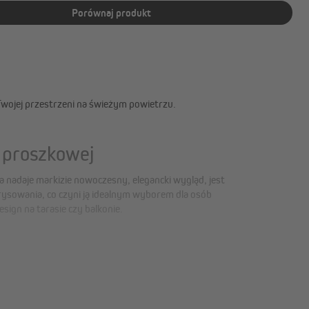
Porównaj produkt
ojej przestrzeni na świeżym powietrzu.
e proszkowej
esign na tarasie czy balkonie.