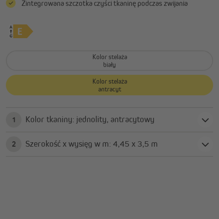
Zintegrowana szczotka czyści tkaninę podczas zwijania
Kolor stelaża
biały
Kolor stelaża
antracyt
Kolor tkaniny: jednolity, antracytowy
1
Szerokość x wysięg w m: 4,45 x 3,5 m
2