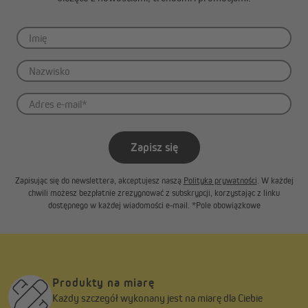
spokojnych chwil.
Zapisz się
Zapisując się do newslettera, akceptujesz naszą
Polityka prywatności
. W każdej
chwili możesz bezpłatnie zrezygnować z subskrypcji, korzystając z linku
dostępnego w każdej wiadomości e-mail. *Pole obowiązkowe
Produkty na miarę
Każdy szczegół wykonany jest na miarę dla Ciebie