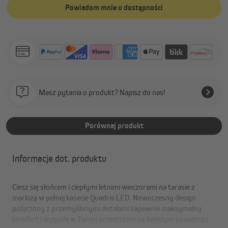
Powiadom mnie o dostępności
Masz pytania o produkt? Napisz do nas!
Porównaj produkt
Informacje dot. produktu
Ciesz się słońcem i ciepłymi letnimi wieczorami na tarasie z
markizą w pełnej kasecie Quadris LED. Nowoczesny design
połączony z przemyślanymi detalami zapewnia maksymalny
komfort i wygodę w Twojej przestrzeni na świeżym powietrzu.