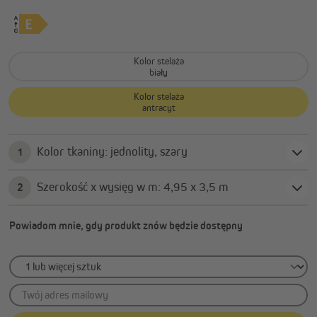
Kolor stelaża
biały
Kolor stelaża
antracyt
Kolor tkaniny: jednolity, szary
1
Szerokość x wysięg w m: 4,95 x 3,5 m
2
Powiadom mnie, gdy produkt znów będzie dostępny
Twój adres mailowy