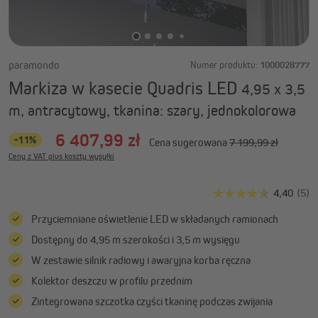
paramondo
Numer produktu:
1000028777
Markiza w kasecie Quadris LED
4,95 x 3,5
m, antracytowy, tkanina: szary, jednokolorowa
6 407,99 zł
-11%
Cena sugerowana
7 199,99 zł
Ceny z VAT plus koszty wysyłki
Przyciemniane oświetlenie LED w składanych ramionach
Dostępny do 4,95 m szerokości i 3,5 m wysięgu
W zestawie silnik radiowy i awaryjna korba ręczna
Kolektor deszczu w profilu przednim
Zintegrowana szczotka czyści tkaninę podczas zwijania