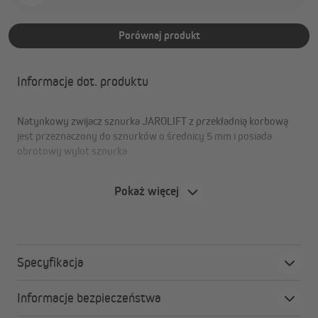
Porównaj produkt
Informacje dot. produktu
Natynkowy zwijacz sznurka JAROLIFT z przekładnią korbową
jest przeznaczony do sznurków o średnicy 5 mm i posiada
obrotowy wylot sznurka.
Pokaż więcej
Specyfikacja
Informacje bezpieczeństwa