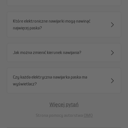
Które elektroniczne nawijarki mogą nawinąć
najwięcej paska?
Jak można zmienić kierunek nawijania?
Czy każda elektryczna nawijarka paska ma
wyświetlacz?
Więcej pytań
Strona pomocy autorstwa
OMQ