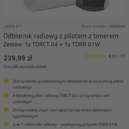
JAROLIFT
Numer produktu:
60000856
Odbiornik radiowy z pilotem z timerem
Zestaw: 1x TDRCT 04 + 1x TDRR 01W
239,99 zł
Ceny z VAT plus koszty wysyłki
Steruj swoimi przewodowymi silnikami teraz za pomocą pilota
radiowego
4-kanałowy pilot radiowy TDRCT 04 z programatorem
czasowym
Zintegrowany zegar sterujący z programem dziennym i
tygodniowym
2-w-1 odbiornik radiowy – pojedynczy przycisk TDRR 01W