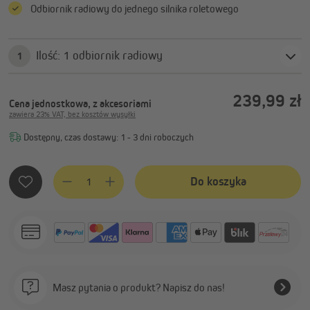
Odbiornik radiowy do jednego silnika roletowego
Ilość: 1 odbiornik radiowy
1
239,99 zł
Cena jednostkowa, z akcesoriami
zawiera 23% VAT, bez kosztów wysyłki
Dostępny, czas dostawy: 1 - 3 dni roboczych
Ilość produktu: Wprowadź żądaną ilość lub użyj przycisków, 
Do koszyka
Masz pytania o produkt? Napisz do nas!