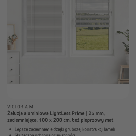
VICTORIA M
Żaluzja aluminiowa LightLess Prime | 25 mm,
zaciemniająca, 100 x 200 cm, beż pieprzowy mat
Lepsze zaciemnienie dzięki grubszej konstrukcji lameli
Skuteczna ochrona prywatności