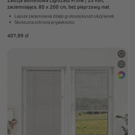
Żaluzja aluminiowa LightLess Prime | 25 mm,
zaciemniająca, 80 x 200 cm, beż pieprzowy mat
Lepsze zaciemnienie dzięki grubszej konstrukcji lameli
Skuteczna ochrona prywatności
407,99 zł