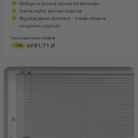
Obsługa za pomocą sznurka lub łańcuszka
Szeroki wybór wzorów i kolorów
Wysokiej jakości aluminium – trwałe i łatwe w
utrzymaniu czystości
Cena sugerowana
72,60 zł
od 61,71 zł
-15%