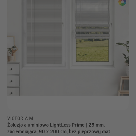
VICTORIA M
Żaluzja aluminiowa LightLess Prime | 25 mm,
zaciemniająca, 90 x 200 cm, beż pieprzowy mat