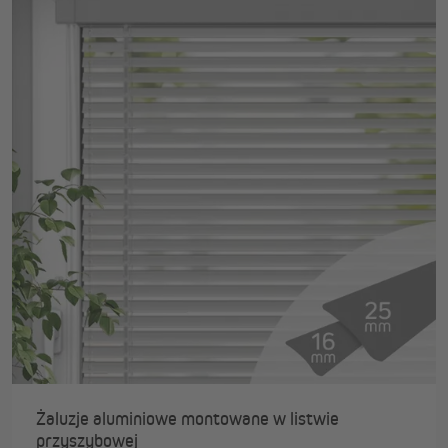
Żaluzje aluminiowe montowane w listwie
przyszybowej