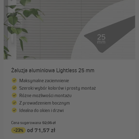
Żaluzja aluminiowa Lightless 25 mm
Maksymalne zaciemnienie
Szeroki wybór kolorów i prosty montaż
Różne możliwości montażu
Z prowadzeniem bocznym
Idealna do okien i drzwi
Cena sugerowana
92,95 zł
od 71,57 zł
-23%