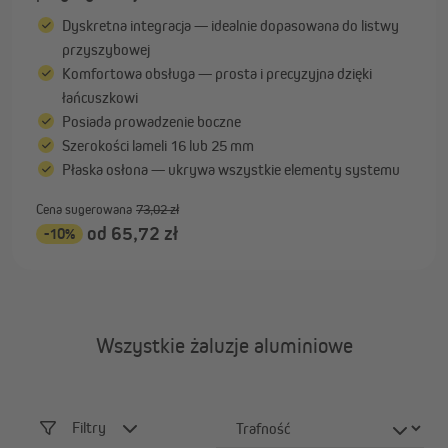
Dyskretna integracja — idealnie dopasowana do listwy
przyszybowej
Komfortowa obsługa — prosta i precyzyjna dzięki
łańcuszkowi
Posiada prowadzenie boczne
Szerokości lameli 16 lub 25 mm
Płaska osłona — ukrywa wszystkie elementy systemu
Cena sugerowana
73,02 zł
od 65,72 zł
-10%
Wszystkie żaluzje aluminiowe
Filtry