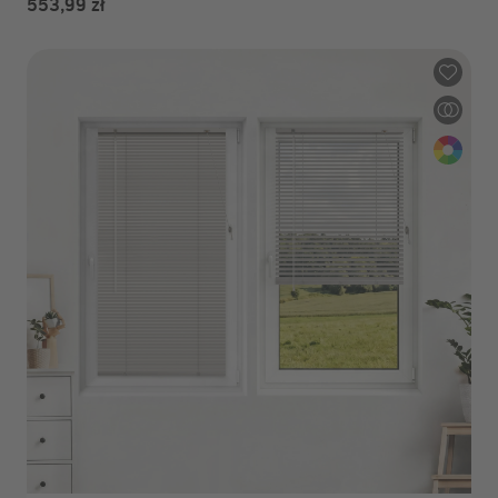
553,99 zł