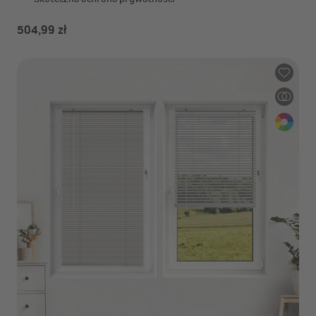
504,99 zł