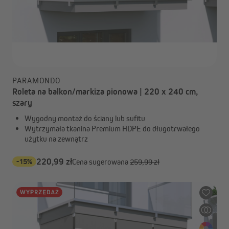
PARAMONDO
Roleta na balkon/markiza pionowa | 220 x 240 cm,
szary
Wygodny montaż do ściany lub sufitu
Wytrzymała tkanina Premium HDPE do długotrwałego
użytku na zewnątrz
-15%
220,99 zł
Cena sugerowana
259,99 zł