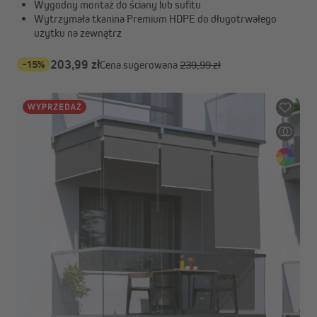
Wygodny montaż do ściany lub sufitu
Wytrzymała tkanina Premium HDPE do długotrwałego
użytku na zewnątrz
-15%
203,99 zł
Cena sugerowana
239,99 zł