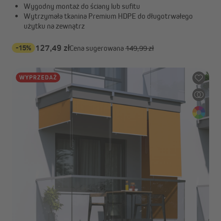
Wygodny montaż do ściany lub sufitu
Wytrzymała tkanina Premium HDPE do długotrwałego
użytku na zewnątrz
-15%
127,49 zł
Cena sugerowana
149,99 zł