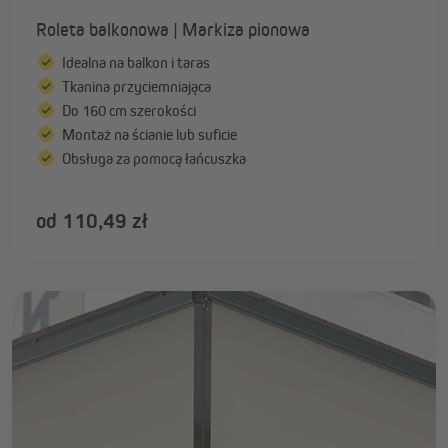
Roleta balkonowa | Markiza pionowa
Idealna na balkon i taras
Tkanina przyciemniająca
Do 160 cm szerokości
Montaż na ścianie lub suficie
Obsługa za pomocą łańcuszka
od 110,49 zł