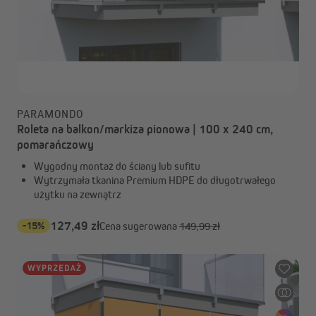
PARAMONDO
Roleta na balkon/markiza pionowa | 100 x 240 cm,
pomarańczowy
Wygodny montaż do ściany lub sufitu
Wytrzymała tkanina Premium HDPE do długotrwałego
użytku na zewnątrz
-15%
127,49 zł
Cena sugerowana
149,99 zł