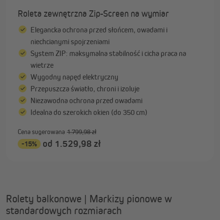
Roleta zewnętrzna Zip-Screen na wymiar
Elegancka ochrona przed słońcem, owadami i
niechcianymi spojrzeniami
System ZIP: maksymalna stabilność i cicha praca na
wietrze
Wygodny napęd elektryczny
Przepuszcza światło, chroni i izoluje
Niezawodna ochrona przed owadami
Idealna do szerokich okien (do 350 cm)
Cena sugerowana
1.799,98 zł
od 1.529,98 zł
-15%
Rolety balkonowe | Markizy pionowe w
standardowych rozmiarach