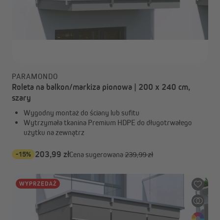
PARAMONDO
Roleta na balkon/markiza pionowa | 200 x 240 cm,
szary
Wygodny montaż do ściany lub sufitu
Wytrzymała tkanina Premium HDPE do długotrwałego
użytku na zewnątrz
-15%
203,99 zł
Cena sugerowana
239,99 zł