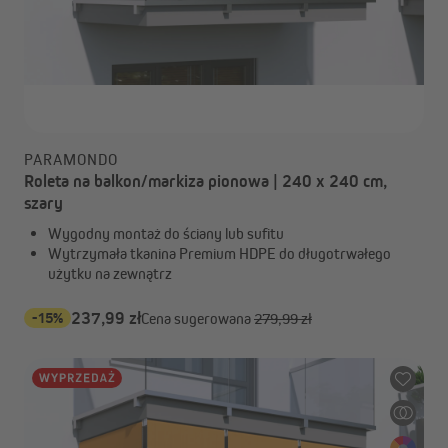
PARAMONDO
Roleta na balkon/markiza pionowa | 240 x 240 cm,
szary
Wygodny montaż do ściany lub sufitu
Wytrzymała tkanina Premium HDPE do długotrwałego
użytku na zewnątrz
-15%
237,99 zł
Cena sugerowana
279,99 zł