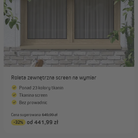
Roleta zewnętrzna screen na wymiar
Ponad 23 kolory tkanin
Tkanina screen
Bez prowadnic
Cena sugerowana
649,99 zł
od 441,99 zł
-32%