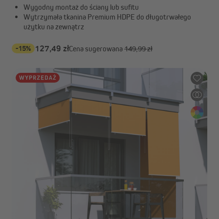
Wygodny montaż do ściany lub sufitu
Wytrzymała tkanina Premium HDPE do długotrwałego
użytku na zewnątrz
-15%
127,49 zł
Cena sugerowana
149,99 zł