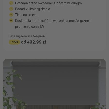
Ochrona przed owadami i słońcem w jednym
Ponad 23 kolory tkanin
Tkanina screen
Doskonała odporność na warunki atmosferyczne i
promieniowanie UV
Cena sugerowana
579,99 zł
od 492,99 zł
-15%