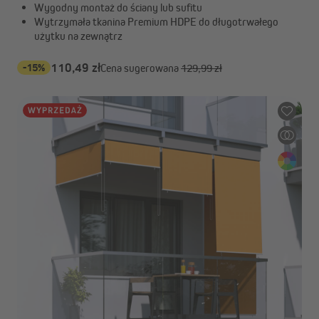
Wygodny montaż do ściany lub sufitu
Wytrzymała tkanina Premium HDPE do długotrwałego
użytku na zewnątrz
-15%
110,49 zł
Cena sugerowana
129,99 zł