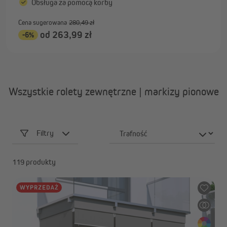
Obsługa za pomocą korby
Cena sugerowana
280,49 zł
od 263,99 zł
-6%
Wszystkie rolety zewnętrzne | markizy pionowe
Filtry
119 produkty