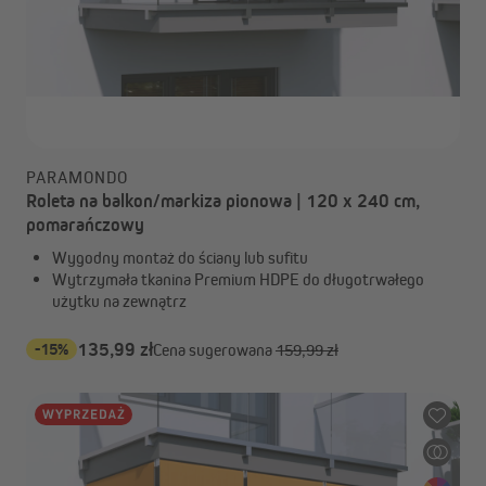
PARAMONDO
Roleta na balkon/markiza pionowa | 120 x 240 cm,
pomarańczowy
Wygodny montaż do ściany lub sufitu
Wytrzymała tkanina Premium HDPE do długotrwałego
użytku na zewnątrz
-15%
135,99 zł
Cena sugerowana
159,99 zł