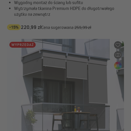
Wygodny montaż do ściany lub sufitu
Wytrzymała tkanina Premium HDPE do długotrwałego
użytku na zewnątrz
-15%
220,99 zł
Cena sugerowana
259,99 zł