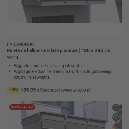
PARAMONDO
Roleta na balkon/markiza pionowa | 180 x 240 cm,
szary
Wygodny montaż do ściany lub sufitu
Wytrzymała tkanina Premium HDPE do długotrwałego
użytku na zewnątrz
-15%
186,99 zł
Cena sugerowana
219,99 zł