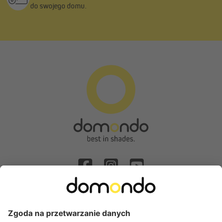
do swojego domu.
Odstąpienie od umowy
Popularne kategorie