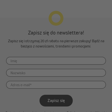
JAROLIFT Sevenlogic Comfort
Funk TDRRT 01W
Zapisz się do newslettera!
Zapisz się i otrzymaj 20 zł rabatu na pierwsze zakupy! Bądź na
bieżąco z nowościami, trendami i promocjami.
Zapisz się