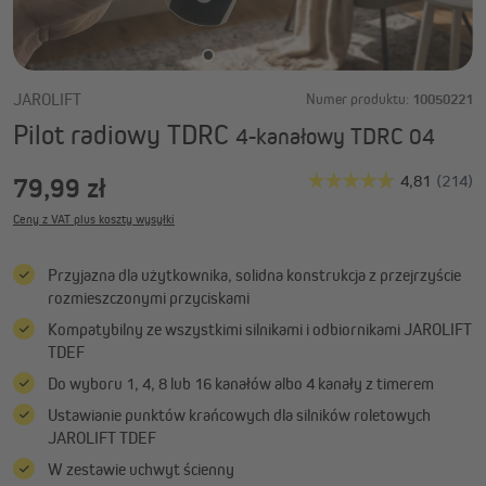
JAROLIFT
Numer produktu:
10050221
Pilot radiowy TDRC
4-kanałowy TDRC 04
79,99 zł
Ceny z VAT plus koszty wysyłki
Przyjazna dla użytkownika, solidna konstrukcja z przejrzyście
rozmieszczonymi przyciskami
Kompatybilny ze wszystkimi silnikami i odbiornikami JAROLIFT
TDEF
Do wyboru 1, 4, 8 lub 16 kanałów albo 4 kanały z timerem
Ustawianie punktów krańcowych dla silników roletowych
JAROLIFT TDEF
W zestawie uchwyt ścienny