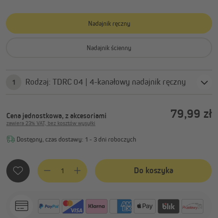
Nadajnik ręczny
Nadajnik ścienny
Rodzaj: TDRC 04 | 4-kanałowy nadajnik ręczny
1
79,99 zł
Cena jednostkowa, z akcesoriami
zawiera 23% VAT, bez kosztów wysyłki
Dostępny, czas dostawy: 1 - 3 dni roboczych
Ilość produktu: Wprowadź żądaną ilość lub użyj przycisków, 
Do koszyka