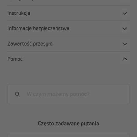
jakość wykonania i nowoczesny design.
Instrukcje
Informacje bezpieczeństwa
Zawartość przesyłki
Pomoc
Często zadawane pytania