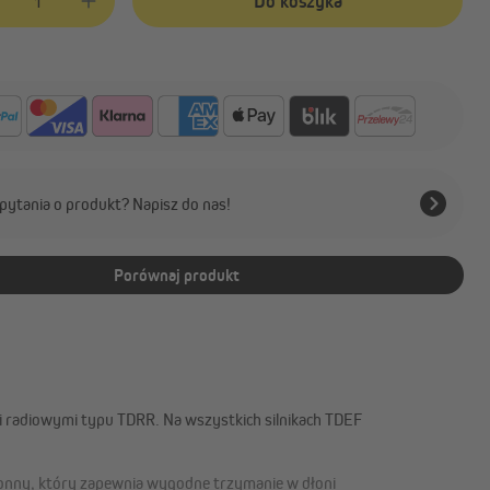
Do koszyka
pytania o produkt? Napisz do nas!
Porównaj produkt
 radiowymi typu TDRR. Na wszystkich silnikach TDEF
onny, który zapewnia wygodne trzymanie w dłoni