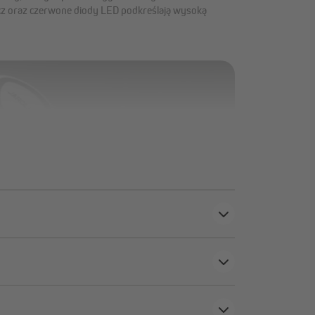
z oraz czerwone diody LED podkreślają wysoką