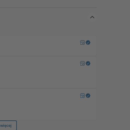
Comfort Funk TDRRT 01W