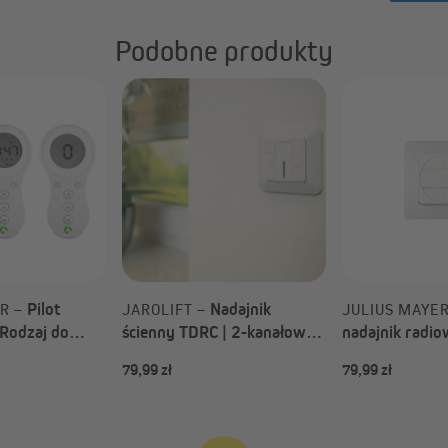
Podobne produkty
Pilot
Nadajnik
ER –
JAROLIFT –
JULIUS MAYE
Rodzaj do
ścienny TDRC | 2-kanałowy
nadajnik radio
TDRC 02W
kanałowy JMWS
79,99 zł
79,99 zł