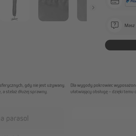
Masz 
ferycznych, gdy nie jest używany.
Dla wygody pokrowiec wyposażono
, a stelaż dłużej sprawny.
ułatwiający obsługę – dzięki temu
a parasol