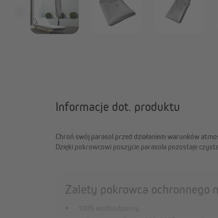
Informacje dot. produktu
Chroń swój parasol przed działaniem warunków atmos
Dzięki pokrowcowi poszycie parasola pozostaje czyste
Zalety pokrowca ochronnego n
100% wodoodporny