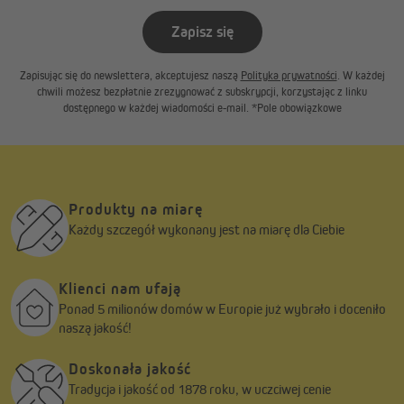
Zapisz się
Zapisując się do newslettera, akceptujesz naszą
Polityka prywatności
. W każdej
chwili możesz bezpłatnie zrezygnować z subskrypcji, korzystając z linku
dostępnego w każdej wiadomości e-mail. *Pole obowiązkowe
Produkty na miarę
Każdy szczegół wykonany jest na miarę dla Ciebie
Klienci nam ufają
Ponad 5 milionów domów w Europie już wybrało i doceniło
naszą jakość!
Doskonała jakość
Tradycja i jakość od 1878 roku, w uczciwej cenie