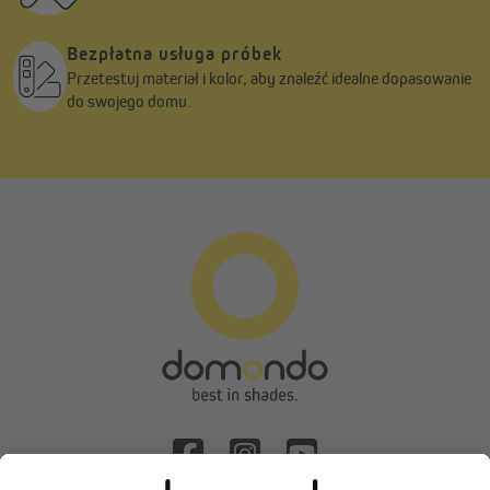
Bezpłatna usługa próbek
Przetestuj materiał i kolor, aby znaleźć idealne dopasowanie
do swojego domu.