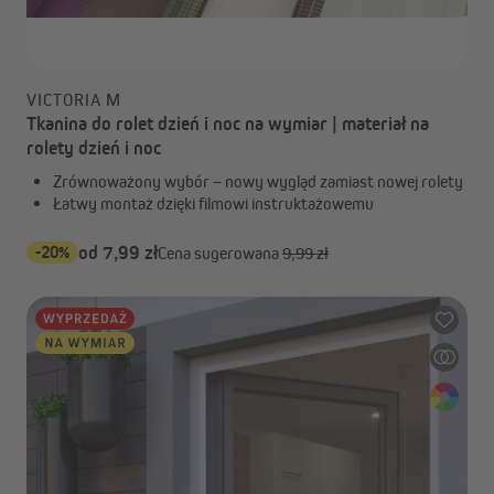
VICTORIA M
Tkanina do rolet dzień i noc na wymiar | materiał na
rolety dzień i noc
Zrównoważony wybór – nowy wygląd zamiast nowej rolety
Łatwy montaż dzięki filmowi instruktażowemu
-20%
od 7,99 zł
Cena sugerowana
9,99 zł