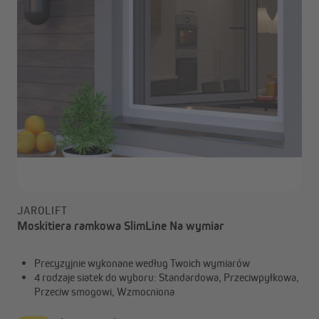
JAROLIFT
Moskitiera ramkowa SlimLine Na wymiar
Precyzyjnie wykonane według Twoich wymiarów
4 rodzaje siatek do wyboru: Standardowa, Przeciwpyłkowa,
Przeciw smogowi, Wzmocniona