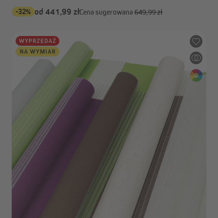
-32%
od 441,99 zł
Cena sugerowana
649,99 zł