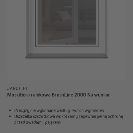
JAROLIFT
Moskitiera ramkowa BrushLine 2000 Na wymiar
Precyzyjnie wykonane według Twoich wymiarów
Uszczelka szczotkowa wokół ramy zapewnia pełną ochronę
przed owadami i pająkami