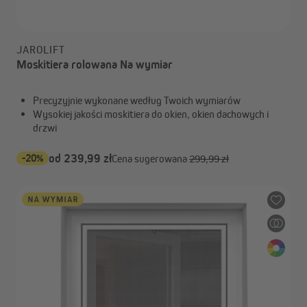
JAROLIFT
Moskitiera rolowana Na wymiar
Precyzyjnie wykonane według Twoich wymiarów
Wysokiej jakości moskitiera do okien, okien dachowych i
drzwi
-20%
od 239,99 zł
Cena sugerowana
299,99 zł