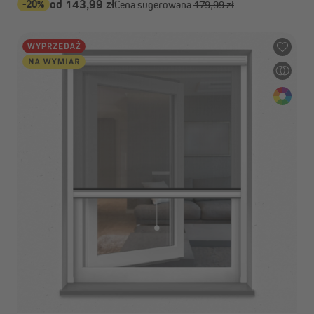
-20%
od 143,99 zł
Cena sugerowana
179,99 zł