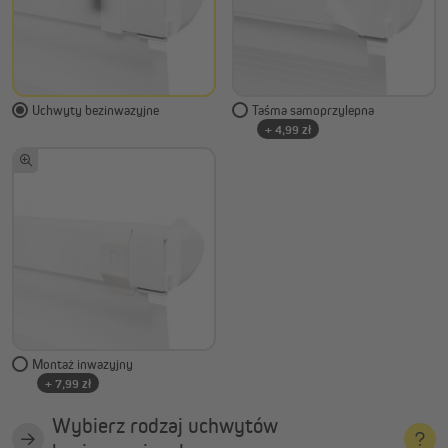
Uchwyty bezinwazyjne
Taśma samoprzylepna
+ 4,99 zł
Montaż inwazyjny
+ 7,99 zł
Wybierz rodzaj uchwytów