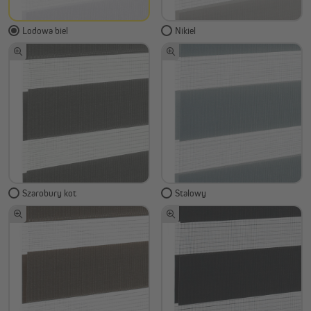
Lodowa biel
Nikiel
Szarobury kot
Stalowy