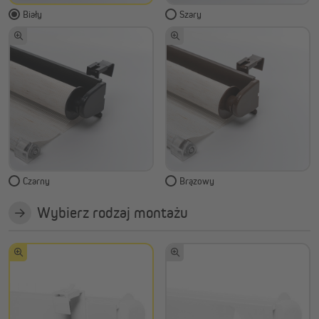
Biały
Szary
Czarny
Brązowy
Wybierz rodzaj montażu