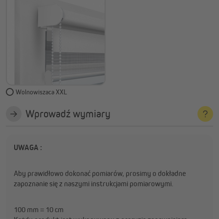
Wolnowiszaca XXL
Wprowadź wymiary
UWAGA :
Aby prawidłowo dokonać pomiarów, prosimy o dokładne
zapoznanie się z naszymi instrukcjami pomiarowymi.
100 mm = 10 cm