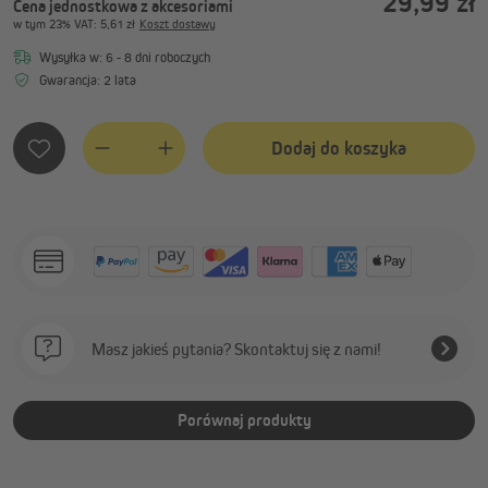
29,99 zł
Cena jednostkowa z akcesoriami
w tym
23%
VAT
: 5,61 zł
Koszt dostawy
Wysyłka w: 6 - 8 dni roboczych
Gwarancja: 2 lata
Dodaj do koszyka
Quantity
Masz jakieś pytania? Skontaktuj się z nami!
Porównaj produkty