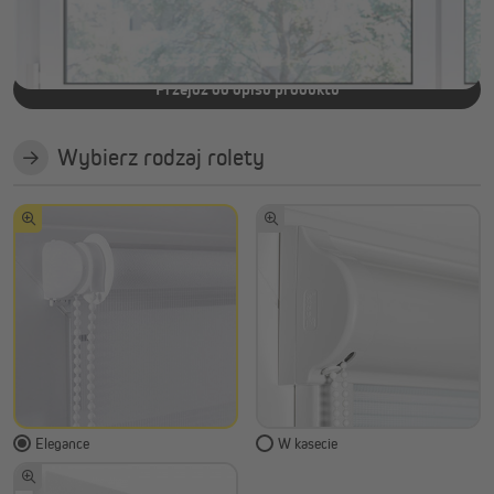
Minimalistyczny design
Przejdź do opisu produktu
Wybierz rodzaj rolety
Elegance
W kasecie