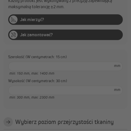
Każdy produkt jest wykonywany z precyzją zapewniającą
maksymalną tolerancję ±2 mm.
Jak mierzyć?
Jak zamontować?
Szerokość (W centymetrach: 15 cm)
mm
min: 150 mm,
max: 1400 mm
Wysokość (W centymetrach: 30 cm)
mm
min: 300 mm,
max: 2300 mm
Wybierz poziom przejrzystości tkaniny