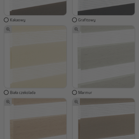
Kakaowy
Grafitowy
Biała czekolada
Marmur