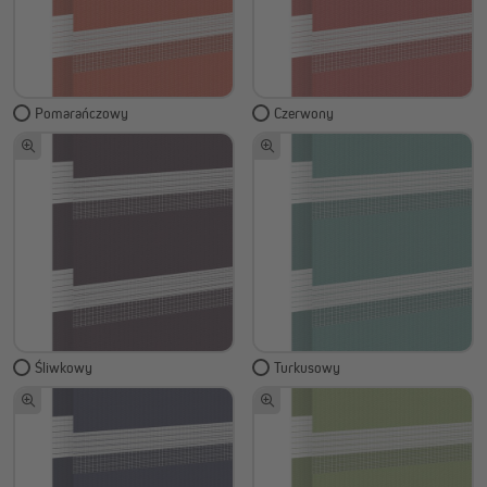
Pomarańczowy
Czerwony
Śliwkowy
Turkusowy