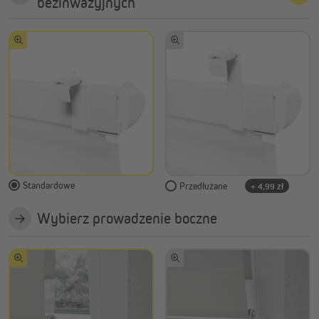
bezinwazyjnych
Standardowe
Przedłużane
+ 4,99 zł
Wybierz prowadzenie boczne