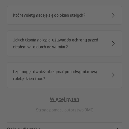
Które rolety nadają się do okien stałych?
Jakich tkanin najlepiej używać do ochrony przed
ciepłem w roletach na wymiar?
Czy mogę również otrzymać ponadwymiarową
roletę dzień i noc?
Więcej pytań
Strona pomocy autorstwa
OMQ