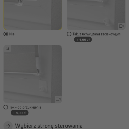
Nie
Tak, z uchwytami zaciskowymi
+ 4,99 zł
Tak - do przyklejenia
+ 4,99 zł
Wybierz stronę sterowania