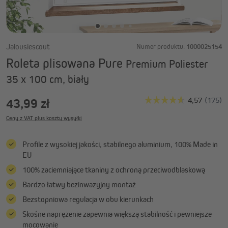
Jalousiescout
Numer produktu:
1000025154
Roleta plisowana Pure
Premium Poliester
35 x 100 cm, biały
43,99 zł
Ceny z VAT plus koszty wysyłki
Profile z wysokiej jakości, stabilnego aluminium, 100% Made in
EU
100% zaciemniające tkaniny z ochroną przeciwodblaskową
Bardzo łatwy bezinwazyjny montaż
Bezstopniowa regulacja w obu kierunkach
Skośne naprężenie zapewnia większą stabilność i pewniejsze
mocowanie