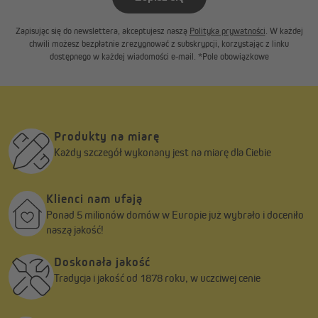
Zapisując się do newslettera, akceptujesz naszą
Polityka prywatności
. W każdej
chwili możesz bezpłatnie zrezygnować z subskrypcji, korzystając z linku
dostępnego w każdej wiadomości e-mail. *Pole obowiązkowe
Produkty na miarę
Każdy szczegół wykonany jest na miarę dla Ciebie
Klienci nam ufają
Ponad 5 milionów domów w Europie już wybrało i doceniło
naszą jakość!
Doskonała jakość
Tradycja i jakość od 1878 roku, w uczciwej cenie