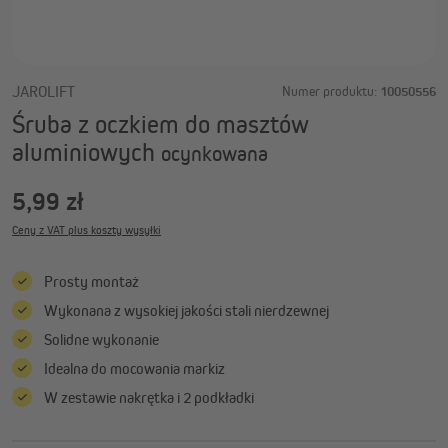
JAROLIFT
Numer produktu:
10050556
Śruba z oczkiem do masztów
aluminiowych
ocynkowana
5,99 zł
Ceny z VAT plus koszty wysyłki
Prosty montaż
Wykonana z wysokiej jakości stali nierdzewnej
Solidne wykonanie
Idealna do mocowania markiz
W zestawie nakrętka i 2 podkładki