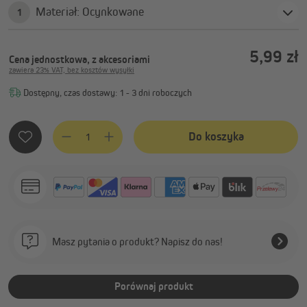
Materiał: Ocynkowane
1
5,99 zł
Cena jednostkowa, z akcesoriami
zawiera 23% VAT, bez kosztów wysyłki
Dostępny, czas dostawy: 1 - 3 dni roboczych
Ilość produktu: Wprowadź żądaną ilość lub użyj przycisków, 
Do koszyka
Masz pytania o produkt? Napisz do nas!
Porównaj produkt