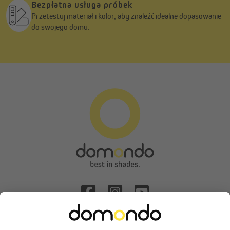
Bezpłatna usługa próbek
Przetestuj materiał i kolor, aby znaleźć idealne dopasowanie
do swojego domu.
Odstąpienie od umowy