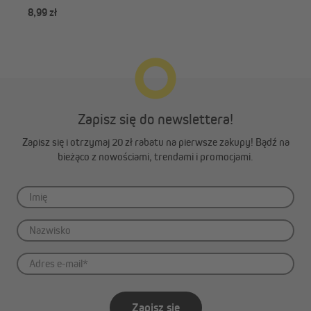
8,99 zł
od 
Zapisz się do newslettera!
Zapisz się i otrzymaj 20 zł rabatu na pierwsze zakupy! Bądź na
bieżąco z nowościami, trendami i promocjami.
Zapisz się