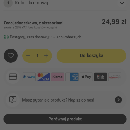
Kolor: kremowy
1
24,99 zł
Cena jednostkowa, z akcesoriami
zawiera 23% VAT, bez kosztów wysyłki
Dostępny, czas dostawy: 1 - 3 dni roboczych
Ilość produktu: Wprowadź żądaną ilość lub użyj przycisków, 
Do koszyka
Masz pytania o produkt? Napisz do nas!
Porównaj produkt