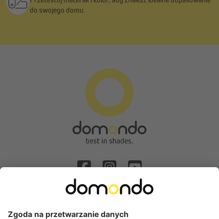
do swojego domu.
Odstąpienie od umowy
Popularne kategorie