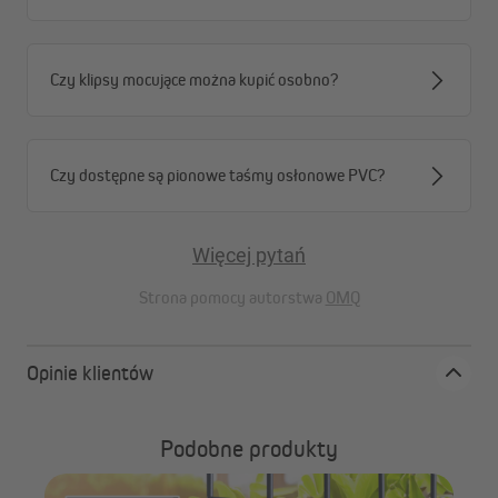
osłonowymi, tworząc spójną i funkcjonalną całość.
Czy klipsy mocujące można kupić osobno?
Czy dostępne są pionowe taśmy osłonowe PVC?
Więcej pytań
Strona pomocy autorstwa
OMQ
Opinie klientów
Podobne produkty