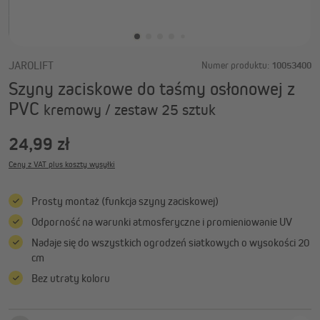
JAROLIFT
Numer produktu:
10053400
Szyny zaciskowe do taśmy osłonowej z
PVC
kremowy / zestaw 25 sztuk
24,99 zł
Ceny z VAT plus koszty wysyłki
Prosty montaż (funkcja szyny zaciskowej)
Odporność na warunki atmosferyczne i promieniowanie UV
Nadaje się do wszystkich ogrodzeń siatkowych o wysokości 20
cm
Bez utraty koloru