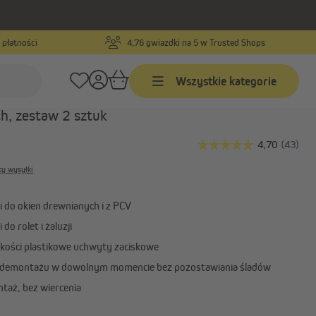
 płatności
4,76 gwiazdki na 5 w Trusted Shops
Numer produktu:
80105259
Wszystkie kategorie
lny uchwyt zaciskowy Klemmfix
do okien
h, zestaw 2 sztuk
Żaluzje
Żaluzje na wymiar
ty wysyłki
Żaluzje w standardowych
rozmiarach
 do okien drewnianych i z PCV
Żaluzje aluminiowe
do rolet i żaluzji
Pokaż wszystko
akości plastikowe uchwyty zaciskowe
 demontażu w dowolnym momencie bez pozostawiania śladów
taż, bez wiercenia