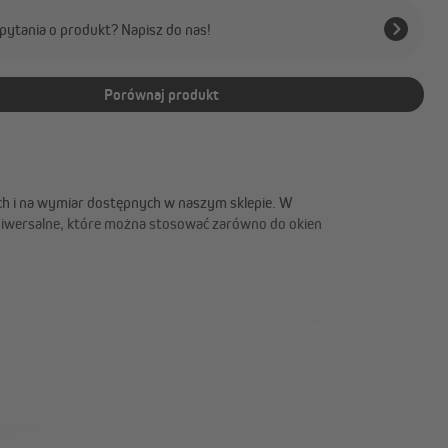
pytania o produkt? Napisz do nas!
Porównaj produkt
ch i na wymiar dostępnych w naszym sklepie. W
uniwersalne, które można stosować zarówno do okien