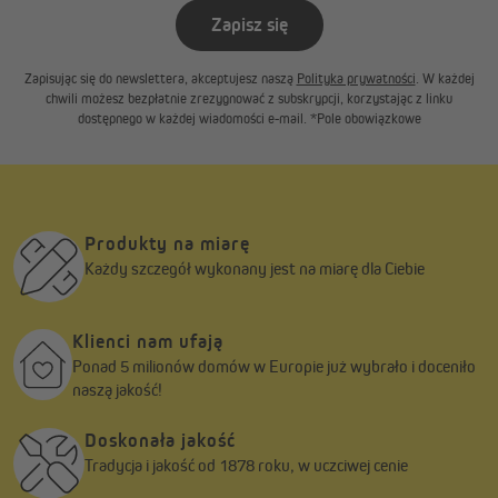
Zapisz się
Zapisując się do newslettera, akceptujesz naszą
Polityka prywatności
. W każdej
chwili możesz bezpłatnie zrezygnować z subskrypcji, korzystając z linku
dostępnego w każdej wiadomości e-mail. *Pole obowiązkowe
Produkty na miarę
Każdy szczegół wykonany jest na miarę dla Ciebie
Klienci nam ufają
Ponad 5 milionów domów w Europie już wybrało i doceniło
naszą jakość!
Doskonała jakość
Tradycja i jakość od 1878 roku, w uczciwej cenie