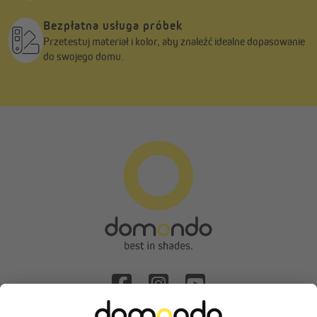
Bezpłatna usługa próbek
Przetestuj materiał i kolor, aby znaleźć idealne dopasowanie
do swojego domu.
Odstąpienie od umowy