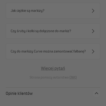
Jak ciężkie są markizy?
Czy śruby i kołki są dołączone do markiz?
Czy do markizy Curve można zamontować falbanę?
Więcej pytań
Strona pomocy autorstwa
OMQ
Opinie klientów