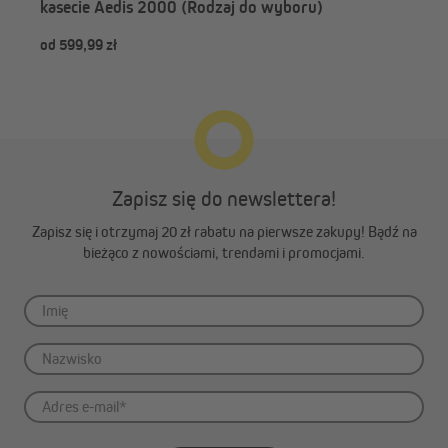
kasecie Aedis 2000 (Rodzaj do wyboru)
od 599,99 zł
od 
Zapisz się do newslettera!
Zapisz się i otrzymaj 20 zł rabatu na pierwsze zakupy! Bądź na
bieżąco z nowościami, trendami i promocjami.