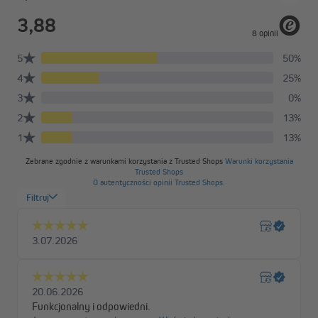
wsporniki
wsporniki
wsporniki
wsporniki
wsporniki