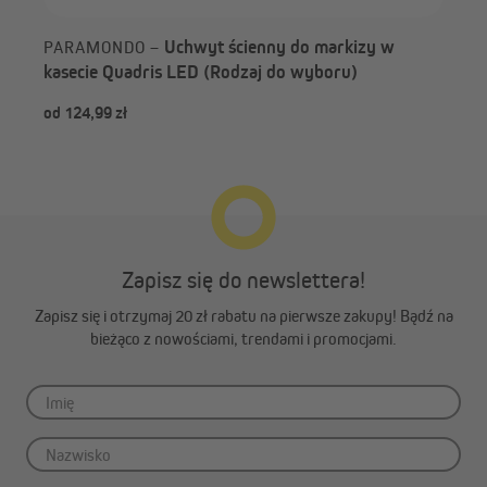
Uchwyt ścienny do markizy w
PARAMONDO –
kasecie Quadris LED (Rodzaj do wyboru)
od 124,99 zł
329
Zapisz się do newslettera!
Zapisz się i otrzymaj 20 zł rabatu na pierwsze zakupy! Bądź na
bieżąco z nowościami, trendami i promocjami.