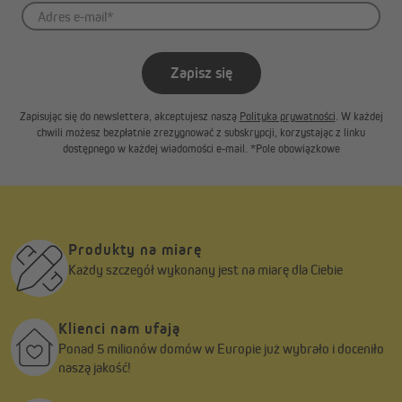
Zapisz się
Zapisując się do newslettera, akceptujesz naszą
Polityka prywatności
. W każdej
chwili możesz bezpłatnie zrezygnować z subskrypcji, korzystając z linku
dostępnego w każdej wiadomości e-mail. *Pole obowiązkowe
Produkty na miarę
Każdy szczegół wykonany jest na miarę dla Ciebie
Klienci nam ufają
Ponad 5 milionów domów w Europie już wybrało i doceniło
naszą jakość!