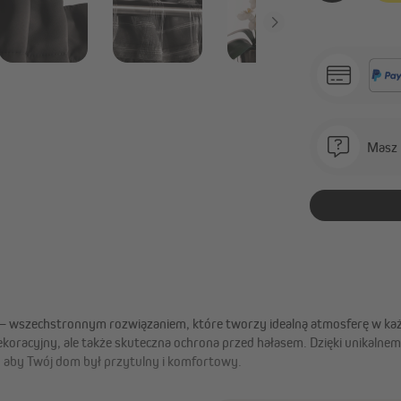
Masz 
O – wszechstronnym rozwiązaniem, które tworzy idealną atmosferę w k
oracyjny, ale także skuteczna ochrona przed hałasem. Dzięki unikalnemu 
, aby Twój dom był przytulny i komfortowy.