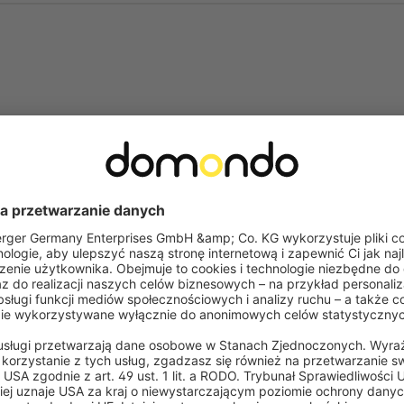
Często zadawane pytania