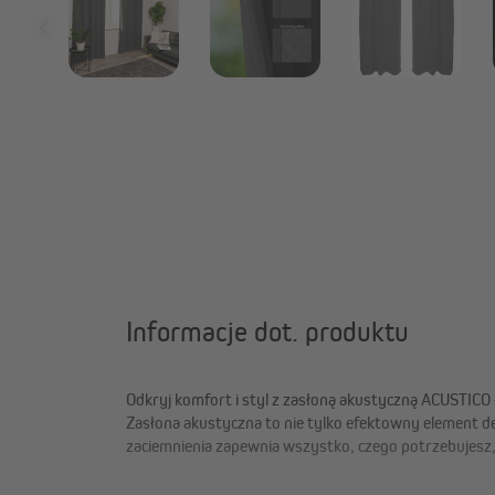
Informacje dot. produktu
Odkryj komfort i styl z zasłoną akustyczną ACUSTIC
Zasłona akustyczna to nie tylko efektowny element dek
zaciemnienia zapewnia wszystko, czego potrzebujesz