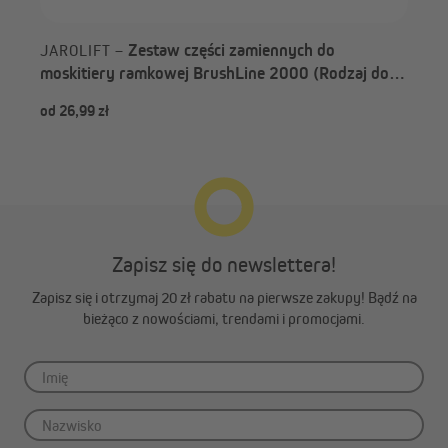
Zestaw części zamiennych do
JAROLIFT –
moskitiery ramkowej BrushLine 2000 (Rodzaj do
wyboru)
od 26,99 zł
od 
Zapisz się do newslettera!
Zapisz się i otrzymaj 20 zł rabatu na pierwsze zakupy! Bądź na
bieżąco z nowościami, trendami i promocjami.