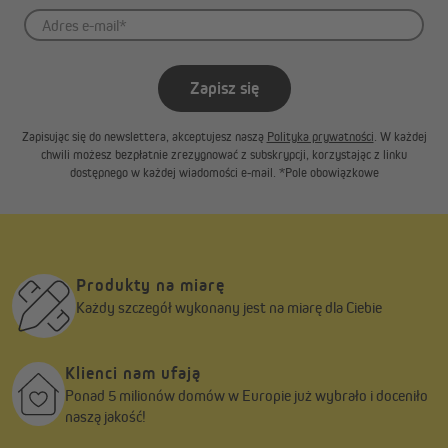
Zapisz się
Zapisując się do newslettera, akceptujesz naszą
Polityka prywatności
. W każdej
chwili możesz bezpłatnie zrezygnować z subskrypcji, korzystając z linku
dostępnego w każdej wiadomości e-mail. *Pole obowiązkowe
Produkty na miarę
Każdy szczegół wykonany jest na miarę dla Ciebie
Klienci nam ufają
Ponad 5 milionów domów w Europie już wybrało i doceniło
naszą jakość!