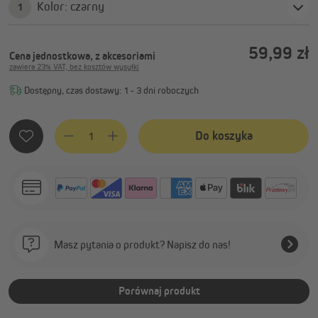
Kolor: czarny
1
59,99 zł
Cena jednostkowa, z akcesoriami
zawiera 23% VAT, bez kosztów wysyłki
Dostępny, czas dostawy: 1 - 3 dni roboczych
Ilość produktu: Wprowadź żądaną ilość lub użyj przycisków, 
Do koszyka
Masz pytania o produkt? Napisz do nas!
Porównaj produkt