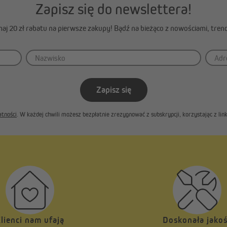
Zapisz się do newslettera!
ymaj 20 zł rabatu na pierwsze zakupy! Bądź na bieżąco z nowościami, tren
Zapisz się
atności
. W każdej chwili możesz bezpłatnie zrezygnować z subskrypcji, korzystając z l
lienci nam ufają
Doskonała jako