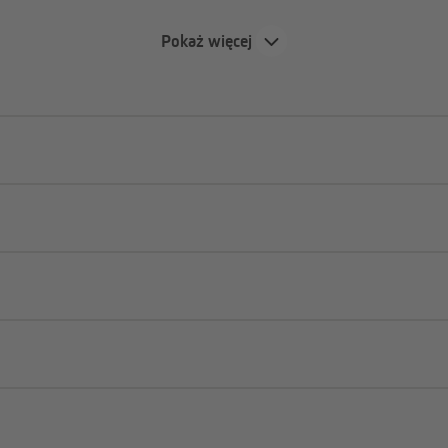
 2000 w kilku prostych
Pokaż więcej