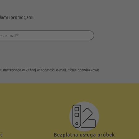
dami i promocjami.
inku dostępnego w każdej wiadomości e-mail. *Pole obowiązkowe
ść
Bezpłatna usługa próbek