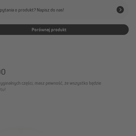
pytania o produkt? Napisz do nas!
Porównaj produkt
00
utu!