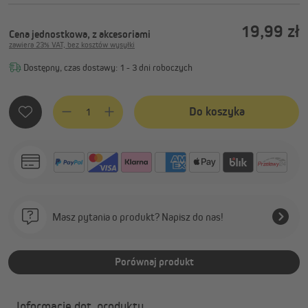
19,99 zł
Cena jednostkowa, z akcesoriami
zawiera 23% VAT, bez kosztów wysyłki
Dostępny, czas dostawy: 1 - 3 dni roboczych
Ilość produktu: Wprowadź żądaną ilość lub użyj przycisków, 
Do koszyka
Masz pytania o produkt? Napisz do nas!
Porównaj produkt
Informacje dot. produktu