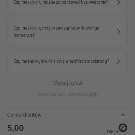
Czy moskitiery można zamontować bez wiercenia?
Czy moskitierę można zatrzymać w dowolnym
momencie?
Czy można wymienić siatkę w profilach moskitiery?
Więcej pytań
Strona pomocy autorstwa
OMQ
Opinie klientów