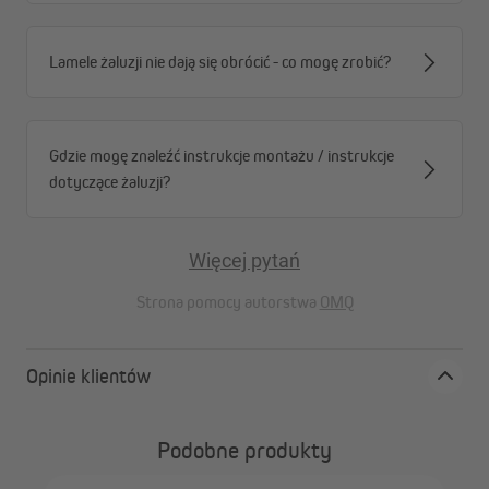
Lamele żaluzji nie dają się obrócić - co mogę zrobić?
Gdzie mogę znaleźć instrukcje montażu / instrukcje
dotyczące żaluzji?
Więcej pytań
Strona pomocy autorstwa
OMQ
Zgubiłeś drobny element? Żaden problem!
Opinie klientów
Przeprowadzka, montaż, remont czy drobne naprawy – drobne
elementy łatwo się gubią. Właśnie rozpakowujesz się w nowym
Podobne produkty
mieszkaniu i zauważasz brak zaślepki listwy końcowej? To
frustrujące, bo taki drobny element może wstrzymać cały