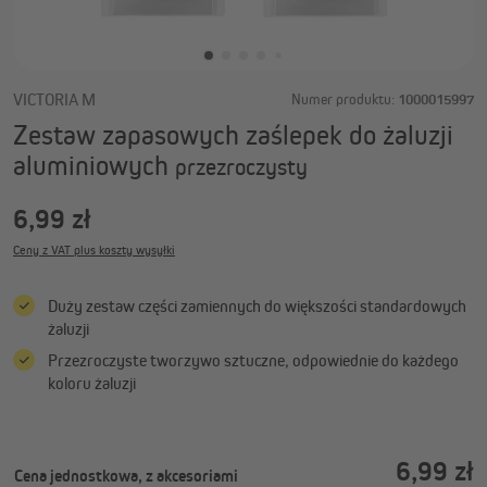
VICTORIA M
Numer produktu:
1000015997
Zestaw zapasowych zaślepek do żaluzji
aluminiowych
przezroczysty
6,99 zł
Ceny z VAT plus koszty wysyłki
Duży zestaw części zamiennych do większości standardowych
żaluzji
Przezroczyste tworzywo sztuczne, odpowiednie do każdego
koloru żaluzji
6,99 zł
Cena jednostkowa, z akcesoriami