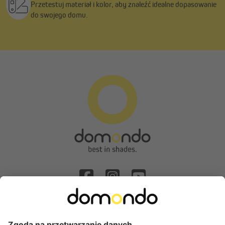
Przetestuj materiał i kolor, aby znaleźć idealne dopasowanie
do swojego domu.
Odstąpienie od umowy