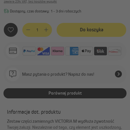
zawiera 23% VAT, bez kosztów wysyłki
Dostępny, czas dostawy: 1 - 3 dni roboczych
Ilość produktu: Wprowadź żądaną ilość lub użyj przycisków, 
Do koszyka
Masz pytania o produkt? Napisz do nas!
Porównaj produkt
Informacje dot. produktu
Zestaw części zamiennych VICTORIA M wydłuża żywotność
Twojej żaluzji. Niezależnie od tego, czy element jest uszkodzony,