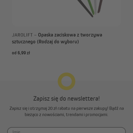
Opaska zaciskowa z tworzywa
JAROLIFT –
sztucznego (Rodzaj do wyboru)
od 6,99 zł
439
Zapisz się do newslettera!
Zapisz się i otrzymaj 20 zł rabatu na pierwsze zakupy! Bądź na
bieżąco z nowościami, trendami i promocjami.