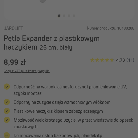
JAROLIFT
Numer produktu:
10180208
Pętla Expander z plastikowym
haczykiem
25 cm, biały
8,99 zł
Ceny z VAT plus koszty wysyłki
Odporność na warunki atmosferyczne i promieniowanie UV,
szybki montaż
Odporny na zużycie dzięki wzmocnionym włóknom
Plastikowe haczyki z klipsem zabezpieczającym
Możliwość wielokrotnego użycia, w przeciwieństwie do opasek
zaciskowych
Do mocowania osłon balkonowych, plandek itp.