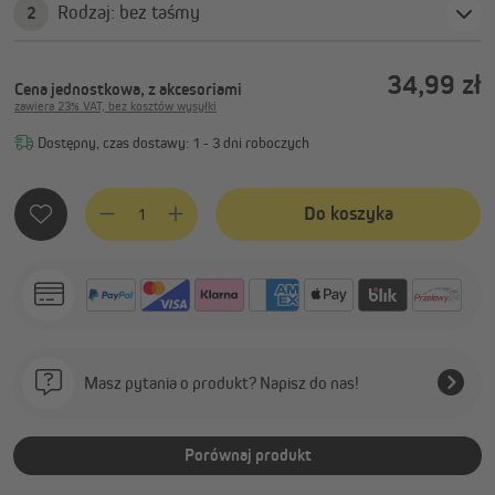
Rodzaj: bez taśmy
2
34,99 zł
Cena jednostkowa, z akcesoriami
zawiera 23% VAT, bez kosztów wysyłki
Dostępny, czas dostawy: 1 - 3 dni roboczych
Ilość produktu: Wprowadź żądaną ilość lub użyj przycisków, 
Do koszyka
Masz pytania o produkt? Napisz do nas!
Porównaj produkt