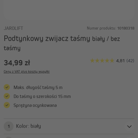
JAROLIFT
Numer produktu:
10180318
Podtynkowy zwijacz taśmy
biały / bez
taśmy
34,99 zł
Ceny z VAT plus koszty wysyłki
Maks. długość taśmy 5 m
Do taśmy o szerokości 15 mm
Sprężyna ocynkowana
Kolor: biały
1