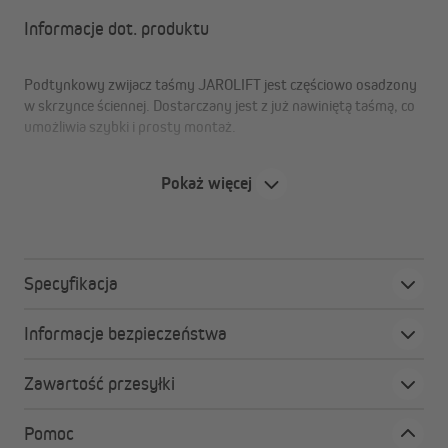
Informacje dot. produktu
Podtynkowy zwijacz taśmy JAROLIFT jest częściowo osadzony
w skrzynce ściennej. Dostarczany jest z już nawiniętą taśmą, co
umożliwia szybki i prosty montaż.
Pokaż więcej
Specyfikacja
Informacje bezpieczeństwa
Zawartość przesyłki
Pomoc