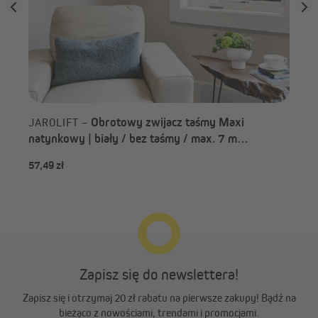
Obrotowy zwijacz taśmy Maxi
JAROLIFT –
natynkowy | biały / bez taśmy / max. 7 m
pojemności taśmy
57,49 zł
45,
Zapisz się do newslettera!
Zapisz się i otrzymaj 20 zł rabatu na pierwsze zakupy! Bądź na
bieżąco z nowościami, trendami i promocjami.