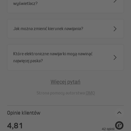
wyświetlacz?
Jak można zmienić kierunek nawijania?
Które elektroniczne nawijarki mogą nawinąć
najwięcej paska?
Więcej pytań
Strona pomocy autorstwa
OMQ
Opinie klientów