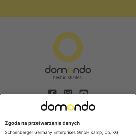
Odstąpienie od umowy
Popularne kategorie
Montaż za pomocą uchwytów zaciskowych: