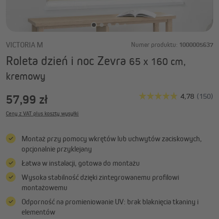
VICTORIA M
Numer produktu:
1000005637
Roleta dzień i noc Zevra
65 x 160 cm,
kremowy
57,99 zł
Ceny z VAT plus koszty wysyłki
Montaż przy pomocy wkrętów lub uchwytów zaciskowych,
opcjonalnie przyklejany
Łatwa w instalacji, gotowa do montażu
Wysoka stabilność dzięki zintegrowanemu profilowi
montażowemu
Odporność na promieniowanie UV: brak blaknięcia tkaniny i
elementów