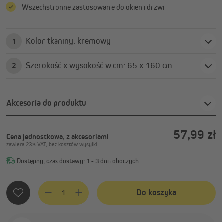
Wszechstronne zastosowanie do okien i drzwi
Kolor tkaniny: kremowy
1
Szerokość x wysokość w cm: 65 x 160 cm
2
Akcesoria do produktu
57,99 zł
Cena jednostkowa, z akcesoriami
zawiera 23% VAT, bez kosztów wysyłki
Dostępny, czas dostawy: 1 - 3 dni roboczych
Ilość produktu: Wprowadź żądaną ilość lub użyj przycisków, 
Do koszyka