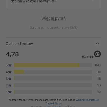
ciepłem w roletach na wymiar?
regulację ilości światła według Twoich potrzeb, a wszystkie
materiały wykonano z wysokiej jakości poliestru.
Więcej pytań
Tkaniny przyciemniające
Strona pomocy autorstwa
OMQ
Opinie klientów