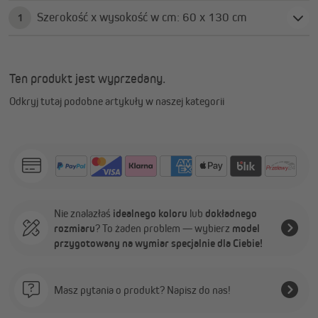
Szerokość x wysokość w cm: 60 x 130 cm
1
Ten produkt jest wyprzedany.
Odkryj tutaj podobne artykuły w naszej kategorii
Nie znalazłaś
idealnego koloru
lub
dokładnego
rozmiaru
? To żaden problem — wybierz
model
przygotowany na wymiar specjalnie dla Ciebie!
Masz pytania o produkt? Napisz do nas!