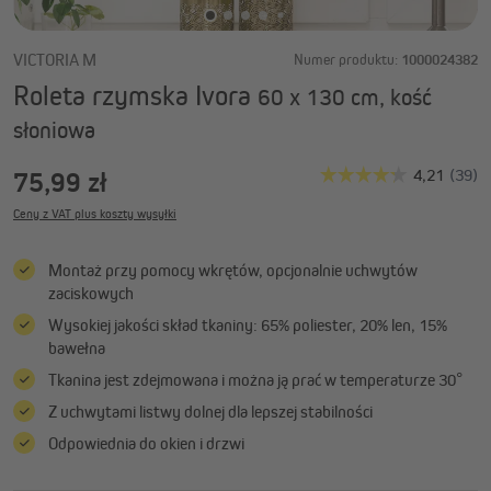
VICTORIA M
Numer produktu:
1000024382
Roleta rzymska Ivora
60 x 130 cm, kość
słoniowa
75,99 zł
Ceny z VAT plus koszty wysyłki
Montaż przy pomocy wkrętów, opcjonalnie uchwytów
zaciskowych
Wysokiej jakości skład tkaniny: 65% poliester, 20% len, 15%
bawełna
Tkanina jest zdejmowana i można ją prać w temperaturze 30°
Z uchwytami listwy dolnej dla lepszej stabilności
Odpowiednia do okien i drzwi