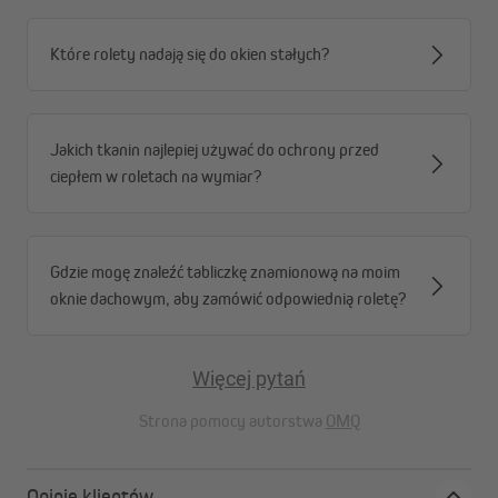
Które rolety nadają się do okien stałych?
Jakich tkanin najlepiej używać do ochrony przed
ciepłem w roletach na wymiar?
Gdzie mogę znaleźć tabliczkę znamionową na moim
oknie dachowym, aby zamówić odpowiednią roletę?
Więcej pytań
Strona pomocy autorstwa
OMQ
Opinie klientów