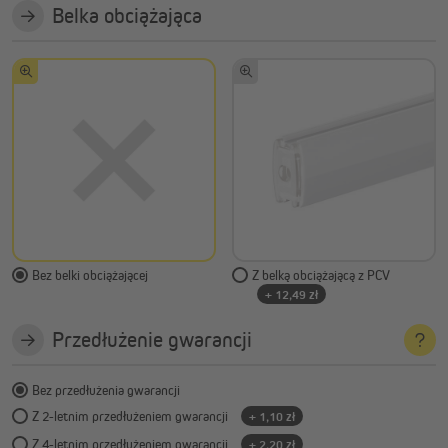
Belka obciążająca
Bez belki obciążającej
Z belką obciążającą z PCV
+ 12,49 zł
Przedłużenie gwarancji
Bez przedłużenia gwarancji
Z 2-letnim przedłużeniem gwarancji
+ 1,10 zł
Z 4-letnim przedłużeniem gwarancji
+ 2,20 zł