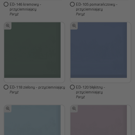
ED-146 kremowy -
ED-105 pomarańczowy -
przyciemniający
przyciemniający
Paryż
Paryż
ED-118 zielony - przyciemniający
ED-120 błękitny -
przyciemniający
Paryż
Paryż