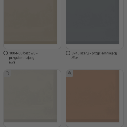
1004-03 beżowy -
3745 szary - przyciemniający
przyciemniający
Nice
Nice