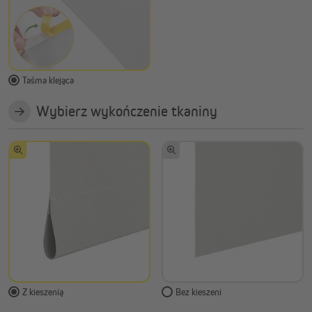
Taśma klejąca
Wybierz wykończenie tkaniny
Z kieszenią
Bez kieszeni