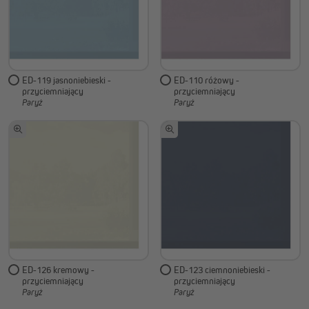
ED-119 jasnoniebieski -
ED-110 różowy -
przyciemniający
przyciemniający
Paryż
Paryż
ED-126 kremowy -
ED-123 ciemnoniebieski -
przyciemniający
przyciemniający
Paryż
Paryż