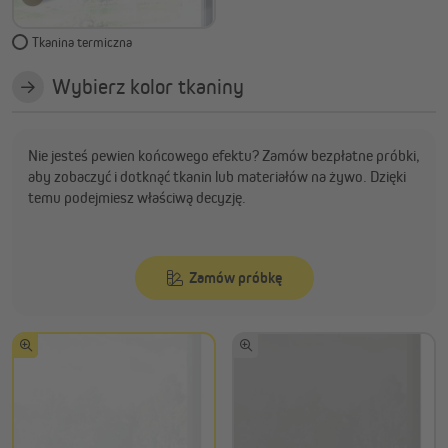
Tkanina termiczna
Wybierz kolor tkaniny
Nie jesteś pewien końcowego efektu? Zamów bezpłatne próbki,
aby zobaczyć i dotknąć tkanin lub materiałów na żywo. Dzięki
temu podejmiesz właściwą decyzję.
Zamów próbkę