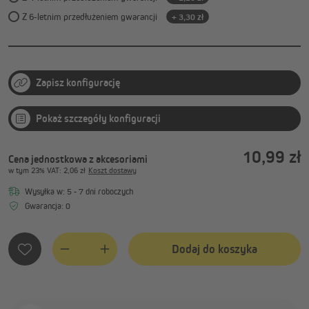
Z 6-letnim przedłużeniem gwarancji
+ 3,30 zł
Zapisz konfigurację
Pokaż szczegóły konfiguracji
10,99 zł
Cena jednostkowa z akcesoriami
w tym
23%
VAT
: 2,06 zł
Koszt dostawy
Wysyłka w: 5 - 7 dni roboczych
Gwarancja: 0
Dodaj do koszyka
Quantity