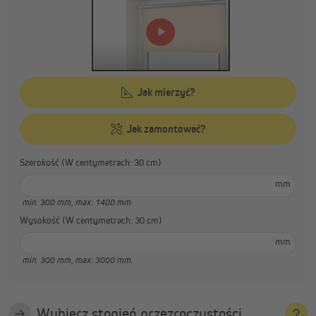
Jak mierzyć?
Jak zamontować?
Szerokość (W centymetrach: 30 cm)
mm
min: 300 mm,
max: 1400 mm
Wysokość (W centymetrach: 30 cm)
mm
min: 300 mm,
max: 3000 mm
Wybierz stopień przezroczystości