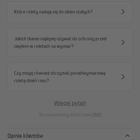
Które rolety nadają się do okien stałych?
Jakich tkanin najlepiej używać do ochrony przed
ciepłem w roletach na wymiar?
Czy mogę również otrzymać ponadwymiarową
roletę dzień i noc?
Więcej pytań
Strona pomocy autorstwa
OMQ
Opinie klientów