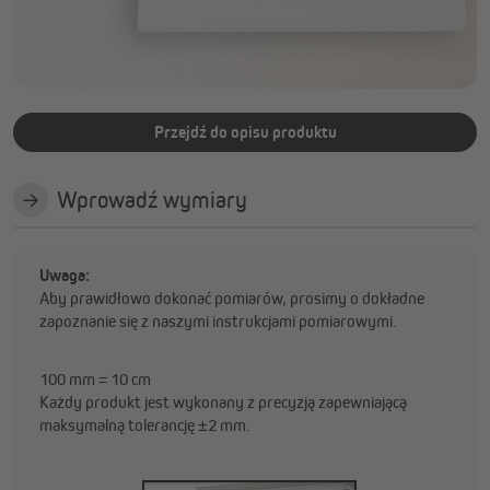
wyprodukowano w UE
Większa efektywność energetyczna dzięki powłoce
termoizolacyjnej
Przejdź do opisu produktu
Wprowadź wymiary
Uwaga:
Aby prawidłowo dokonać pomiarów, prosimy o dokładne
zapoznanie się z naszymi instrukcjami pomiarowymi.
100 mm = 10 cm
Każdy produkt jest wykonany z precyzją zapewniającą
maksymalną tolerancję ±2 mm.