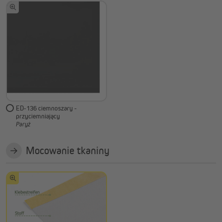
ED-136 ciemnoszary -
przyciemniający
Paryż
Mocowanie tkaniny