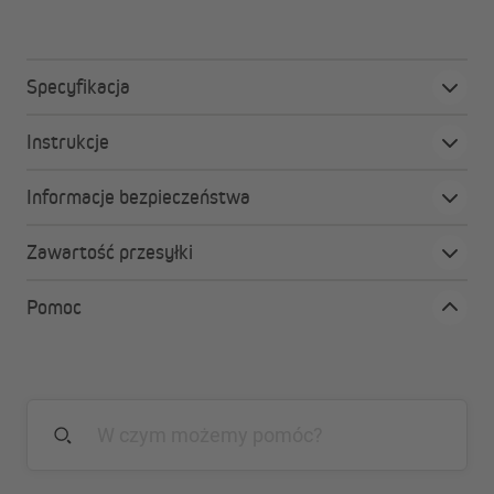
nasze produkty, roleta została wykonana z dużą dbałością o
detale i wysoką jakość wykończenia.
Specyfikacja
Instrukcje
Informacje bezpieczeństwa
Zawartość przesyłki
Pomoc