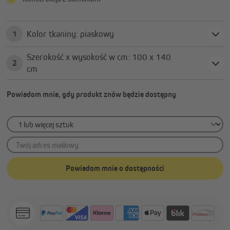
Kolor tkaniny: piaskowy
1
Szerokość x wysokość w cm: 100 x 140
2
cm
Powiadom mnie, gdy produkt znów będzie dostępny
Twój adres mailowy
Powiadom mnie o dostępności