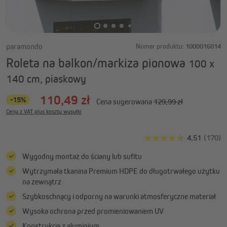
paramondo
Numer produktu:
1000016014
Roleta na balkon/markiza pionowa
100 x
140 cm, piaskowy
110,49 zł
-15%
Cena sugerowana
129,99 zł
Ceny z VAT plus koszty wysyłki
Wygodny montaż do ściany lub sufitu
Wytrzymała tkanina Premium HDPE do długotrwałego użytku
na zewnątrz
Szybkoschnący i odporny na warunki atmosferyczne materiał
Wysoka ochrona przed promieniowaniem UV
Konstrukcja z aluminium