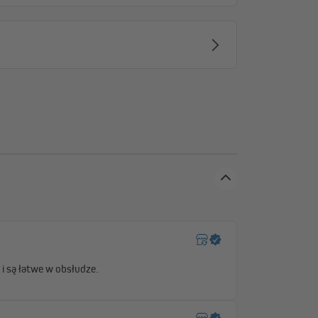
rzed słońcem i