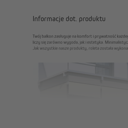
Informacje dot. produktu
Twój balkon zasługuje na komfort i prywatność każd
liczy się zarówno wygoda, jak i estetyka. Minimalisty
Jak wszystkie nasze produkty, roleta została wykonan