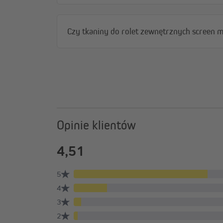
Detale rolety balkonowej | mark
Czy tkaniny do rolet zewnętrznych screen
Opinie klientów